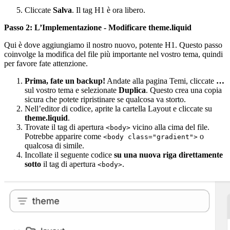
Cliccate
Salva
. Il tag H1 è ora libero.
Passo 2: L’Implementazione - Modificare theme.liquid
Qui è dove aggiungiamo il nostro nuovo, potente H1. Questo passo
coinvolge la modifica del file più importante nel vostro tema, quindi
per favore fate attenzione.
Prima, fate un backup!
Andate alla pagina Temi, cliccate
…
sul vostro tema e selezionate
Duplica
. Questo crea una copia
sicura che potete ripristinare se qualcosa va storto.
Nell’editor di codice, aprite la cartella Layout e cliccate su
theme.liquid
.
Trovate il tag di apertura
vicino alla cima del file.
<body>
Potrebbe apparire come
o
<body class="gradient">
qualcosa di simile.
Incollate il seguente codice
su una nuova riga direttamente
sotto
il tag di apertura
.
<body>