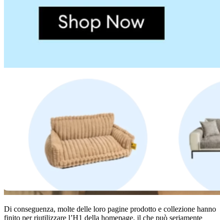
Di conseguenza, molte delle loro pagine prodotto e collezione hanno
finito per riutilizzare l’H1 della homepage, il che può seriamente