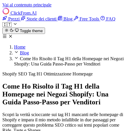
Vai al contenuto principale
ClickFrom.
AI
Prezzi
Storie dei clienti
Blog
Free Tools
FAQ
🇮🇹
Toggle theme
Home
Blog
Come Ho Risolto il Tag H1 della Homepage nei Negozi
Shopify: Una Guida Passo-Passo per Venditori
Shopify
SEO
Tag H1
Ottimizzazione Homepage
Come Ho Risolto il Tag H1 della
Homepage nei Negozi Shopify: Una
Guida Passo-Passo per Venditori
Scopri la verità scioccante sui tag H1 mancanti nelle homepage di
Shopify e impara il mio metodo infallibile in due passaggi per
correggere questo problema SEO critico sui temi popolari come
Ride, Taste e Shapes.