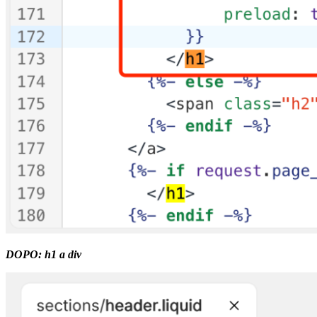
DOPO: h1 a div