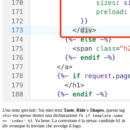
Una nota speciale:
Sui miei temi
Taste
,
Ride
e
Shapes
, questo tag
era spesso dentro una dichiarazione
<h1>
{% if template.name
. Va bene. La correzione è la stessa: cambiate h1 in
== 'index' %}
div ovunque lo troviate che avvolge il logo.