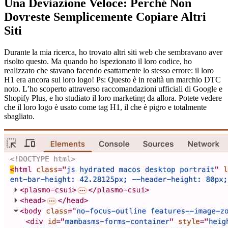
Una Deviazione Veloce: Perché Non
Dovreste Semplicemente Copiare Altri
Siti
Durante la mia ricerca, ho trovato altri siti web che sembravano aver
risolto questo. Ma quando ho ispezionato il loro codice, ho
realizzato che stavano facendo esattamente lo stesso errore: il loro
H1 era ancora sul loro logo! Ps: Questo è in realtà un marchio DTC
noto. L’ho scoperto attraverso raccomandazioni ufficiali di Google e
Shopify Plus, e ho studiato il loro marketing da allora. Potete vedere
che il loro logo è usato come tag H1, il che è pigro e totalmente
sbagliato.