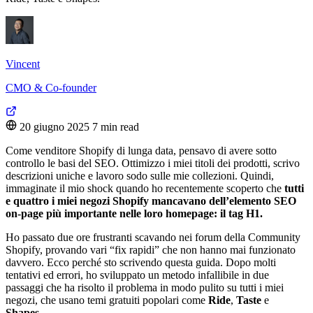
Vincent
CMO & Co-founder
20 giugno 2025
7 min read
Come venditore Shopify di lunga data, pensavo di avere sotto
controllo le basi del SEO. Ottimizzo i miei titoli dei prodotti, scrivo
descrizioni uniche e lavoro sodo sulle mie collezioni. Quindi,
immaginate il mio shock quando ho recentemente scoperto che
tutti
e quattro i miei negozi Shopify mancavano dell’elemento SEO
on-page più importante nelle loro homepage: il tag H1.
Ho passato due ore frustranti scavando nei forum della Community
Shopify, provando vari “fix rapidi” che non hanno mai funzionato
davvero. Ecco perché sto scrivendo questa guida. Dopo molti
tentativi ed errori, ho sviluppato un metodo infallibile in due
passaggi che ha risolto il problema in modo pulito su tutti i miei
negozi, che usano temi gratuiti popolari come
Ride
,
Taste
e
Shapes
.