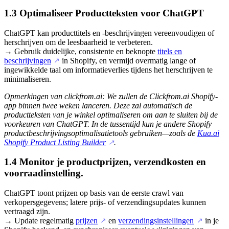
1.3 Optimaliseer Productteksten voor ChatGPT
ChatGPT kan producttitels en -beschrijvingen vereenvoudigen of
herschrijven om de leesbaarheid te verbeteren.
→ Gebruik duidelijke, consistente en beknopte
titels en
beschrijvingen
in Shopify, en vermijd overmatig lange of
↗
ingewikkelde taal om informatieverlies tijdens het herschrijven te
minimaliseren.
Opmerkingen van clickfrom.ai: We zullen de Clickfrom.ai Shopify-
app binnen twee weken lanceren. Deze zal automatisch de
productteksten van je winkel optimaliseren om aan te sluiten bij de
voorkeuren van ChatGPT. In de tussentijd kun je andere Shopify
productbeschrijvingsoptimalisatietools gebruiken—zoals de
Kua.ai
Shopify Product Listing Builder
.
↗
1.4 Monitor je productprijzen, verzendkosten en
voorraadinstelling.
ChatGPT toont prijzen op basis van de eerste crawl van
verkopersgegevens; latere prijs- of verzendingsupdates kunnen
vertraagd zijn.
→ Update regelmatig
prijzen
en
verzendingsinstellingen
in je
↗
↗