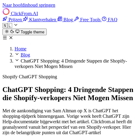
Naar hoofdinhoud springen
ClickFrom.
AI
Prijzen
Klantverhalen
Blog
Free Tools
FAQ
🇳🇱
Toggle theme
Home
Blog
ChatGPT Shopping: 4 Dringende Stappen die Shopify-
verkopers Niet Mogen Missen
Shopify
ChatGPT Shopping
ChatGPT Shopping: 4 Dringende Stappen
die Shopify-verkopers Niet Mogen Missen
Met de aankondiging van Sam Altman op X is ChatGPT het
shopping-tijdperk binnengegaan. Vorige week heeft ChatGPT zijn
Help-documentatie bijgewerkt met het artikel. Clickfrom.ai heeft dit
geanalyseerd vanuit het perspectief van een Shopify-verkoper. Hier
zijn de belangrijkste punten uit dat ChatGPT-artikel