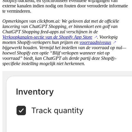
Shopify-backend, en synchroniseer eventuele wijzigingen van
externe kanalen indien nodig om fouten door verouderde informatie
te verminderen.
Opmerkingen van clickfrom.ai: We geloven dat met de officiële
lancering van ChatGPT Shopping, er binnenkort een golf van
ChatGPT Shopping feed-apps zal verschijnen in de
Verkoopkanalen-sectie van de Shopify App Store
. Voorlopig
↗
moeten Shopify-verkopers hun prijzen en
voorraadniveaus
↗
bijgewerkt houden. Vermijd het instellen van de voorraad op nul—
hoewel Shopify een optie “Blijf verkopen wanneer niet op
voorraad” biedt, kan ChatGPT als derde partij deze Shopify-
specifieke instelling mogelijk niet herkennen.