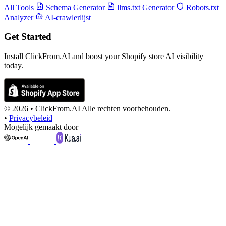
All Tools
Schema Generator
llms.txt Generator
Robots.txt
Analyzer
AI-crawlerlijst
Get Started
Install ClickFrom.AI and boost your Shopify store AI visibility
today.
© 2026 •
ClickFrom.
AI
Alle rechten voorbehouden.
•
Privacybeleid
Mogelijk gemaakt door