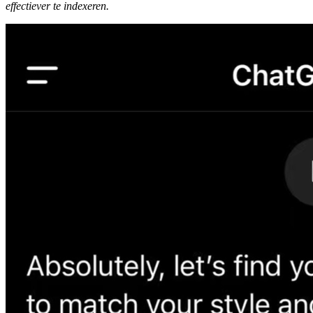
effectiever te indexeren.