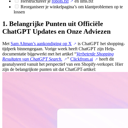
Herstructureer je
robots.txt
en llms.txt
↗
Reorganiseer je winkelpagina’s om klantproblemen op te
lossen
1. Belangrijke Punten uit Officiële
ChatGPT Updates en Onze Adviezen
Met
Sam Altman’s aankondiging op X
is ChatGPT het shopping-
↗
tijdperk binnengegaan. Vorige week heeft ChatGPT zijn Help-
documentatie bijgewerkt met het artikel “
Verbeterde Shopping
Resultaten van ChatGPT Search.
”
Clickfrom.ai
heeft dit
↗
↗
geanalyseerd vanuit het perspectief van een Shopify-verkoper. Hier
zijn de belangrijkste punten uit dat ChatGPT-artikel: