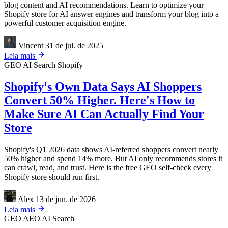
blog content and AI recommendations. Learn to optimize your
Shopify store for AI answer engines and transform your blog into a
powerful customer acquisition engine.
Vincent
31 de jul. de 2025
Leia mais
GEO
AI Search
Shopify
Shopify's Own Data Says AI Shoppers
Convert 50% Higher. Here's How to
Make Sure AI Can Actually Find Your
Store
Shopify's Q1 2026 data shows AI-referred shoppers convert nearly
50% higher and spend 14% more. But AI only recommends stores it
can crawl, read, and trust. Here is the free GEO self-check every
Shopify store should run first.
Alex
13 de jun. de 2026
Leia mais
GEO
AEO
AI Search