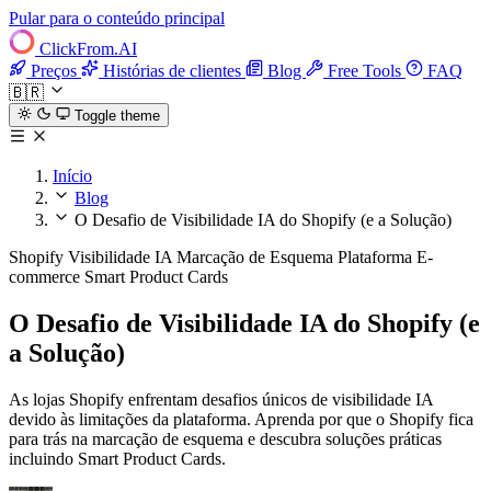
Pular para o conteúdo principal
ClickFrom.
AI
Preços
Histórias de clientes
Blog
Free Tools
FAQ
🇧🇷
Toggle theme
Início
Blog
O Desafio de Visibilidade IA do Shopify (e a Solução)
Shopify
Visibilidade IA
Marcação de Esquema
Plataforma E-
commerce
Smart Product Cards
O Desafio de Visibilidade IA do Shopify (e
a Solução)
As lojas Shopify enfrentam desafios únicos de visibilidade IA
devido às limitações da plataforma. Aprenda por que o Shopify fica
para trás na marcação de esquema e descubra soluções práticas
incluindo Smart Product Cards.