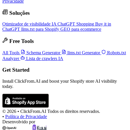
Privacidade
Soluções
Otimizador de visibilidade IA
ChatGPT Shopping
Buy it in
ChatGPT
llms.txt para Shopify
GEO para ecommerce
Free Tools
All Tools
Schema Generator
llms.txt Generator
Robots.txt
Analyzer
Lista de crawlers IA
Get Started
Install ClickFrom.AI and boost your Shopify store AI visibility
today.
© 2026 •
ClickFrom.
AI
Todos os direitos reservados.
•
Política de Privacidade
Desenvolvido por