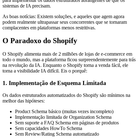
para implementar os dados estruturados abrangentes de que os
sistemas de IA precisam.
As boas notícias: Existem soluções, e aqueles que agem agora
podem realmente ultrapassar seus concorrentes que se tornaram
complacentes em plataformas menos restritivas.
O Paradoxo do Shopify
O Shopify alimenta mais de 2 milhões de lojas de e-commerce em
todo o mundo, mas a plataforma ficou surpreendentemente para trás
na revolução da IA. Enquanto o Shopify torna a venda fácil, ele
torna a visibilidade IA difícil. Eis o porquê:
1. Implementação de Esquema Limitada
Os dados estruturados automatizados do Shopify são mínimos na
melhor das hipóteses:
Product Schema básico (muitas vezes incompleto)
Implementação limitada de Organization Schema
Sem suporte a FAQ Schema em páginas de produtos
Sem capacidades HowTo Schema
Sem Review/Rating Schema automatizado