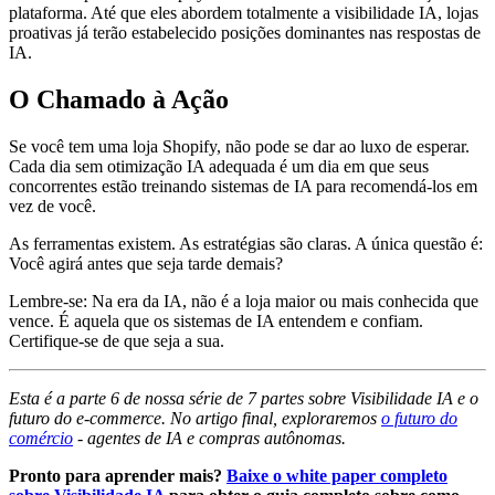
plataforma. Até que eles abordem totalmente a visibilidade IA, lojas
proativas já terão estabelecido posições dominantes nas respostas de
IA.
O Chamado à Ação
Se você tem uma loja Shopify, não pode se dar ao luxo de esperar.
Cada dia sem otimização IA adequada é um dia em que seus
concorrentes estão treinando sistemas de IA para recomendá-los em
vez de você.
As ferramentas existem. As estratégias são claras. A única questão é:
Você agirá antes que seja tarde demais?
Lembre-se: Na era da IA, não é a loja maior ou mais conhecida que
vence. É aquela que os sistemas de IA entendem e confiam.
Certifique-se de que seja a sua.
Esta é a parte 6 de nossa série de 7 partes sobre Visibilidade IA e o
futuro do e-commerce. No artigo final, exploraremos
o futuro do
comércio
- agentes de IA e compras autônomas.
Pronto para aprender mais?
Baixe o white paper completo