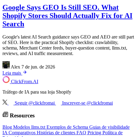
Google Says GEO Is Still SEO. What
Shopify Stores Should Actually Fix for AI
Search
Google's latest AI Search guidance says GEO and AEO are still part
of SEO. Here is the practical Shopify checklist: crawlability,
schema, Merchant Center feeds, buyer-question content, llms.txt,
reviews, and AI traffic measurement.
Alex
7 de jun. de 2026
Leia mais
ClickFrom.
AI
Tráfego de IA para sua loja Shopify
Seguir @clickfromai
Inscrever-se @clickfromai
Resources
Blog
Modelos llms.txt
Exemplos de Schema
Guias de visibilidade
IA
Comparativos
Histórias de clientes
FAQ
Pricing
Política de