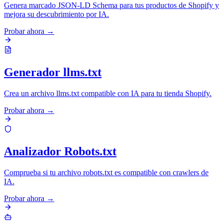
Genera marcado JSON-LD Schema para tus productos de Shopify y
mejora su descubrimiento por IA.
Probar ahora →
Generador llms.txt
Crea un archivo llms.txt compatible con IA para tu tienda Shopify.
Probar ahora →
Analizador Robots.txt
Comprueba si tu archivo robots.txt es compatible con crawlers de
IA.
Probar ahora →