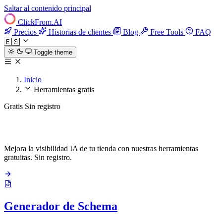
Saltar al contenido principal
ClickFrom.
AI
Precios
Historias de clientes
Blog
Free Tools
FAQ
🇪🇸
Toggle theme
Inicio
Herramientas gratis
Gratis
Sin registro
Herramientas de IA gratis para Shopify
Mejora la visibilidad IA de tu tienda con nuestras herramientas
gratuitas. Sin registro.
Generador de Schema