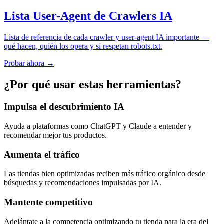
Lista User-Agent de Crawlers IA
Lista de referencia de cada crawler y user-agent IA importante —
qué hacen, quién los opera y si respetan robots.txt.
Probar ahora →
¿Por qué usar estas herramientas?
Impulsa el descubrimiento IA
Ayuda a plataformas como ChatGPT y Claude a entender y
recomendar mejor tus productos.
Aumenta el tráfico
Las tiendas bien optimizadas reciben más tráfico orgánico desde
búsquedas y recomendaciones impulsadas por IA.
Mantente competitivo
Adelántate a la competencia optimizando tu tienda para la era del