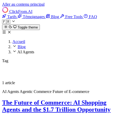
Aller au contenu principal
ClickFrom.
AI
Tarifs
Témoignages
Blog
Free Tools
FAQ
🇫🇷
Toggle theme
Accueil
Blog
AI Agents
Tag
AI Agents
1 article
AI Agents
Agentic Commerce
Future of E-commerce
The Future of Commerce: AI Shopping
Agents and the $1.7 Trillion Opportunity