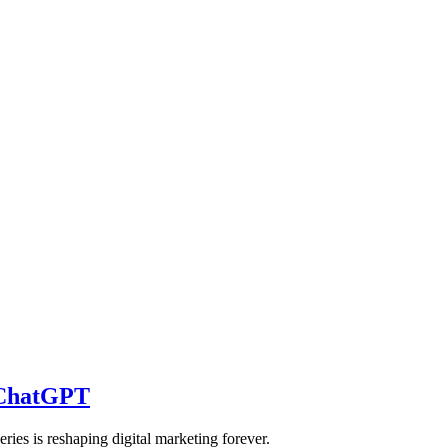
 ChatGPT
es is reshaping digital marketing forever.