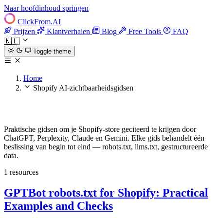
Naar hoofdinhoud springen
ClickFrom.
AI
Prijzen
Klantverhalen
Blog
Free Tools
FAQ
🇳🇱
Toggle theme
Home
Shopify AI-zichtbaarheidsgidsen
Shopify AI-zichtbaarheidsgidsen
Praktische gidsen om je Shopify-store geciteerd te krijgen door
ChatGPT, Perplexity, Claude en Gemini. Elke gids behandelt één
beslissing van begin tot eind — robots.txt, llms.txt, gestructureerde
data.
1 resources
GPTBot robots.txt for Shopify: Practical
Examples and Checks