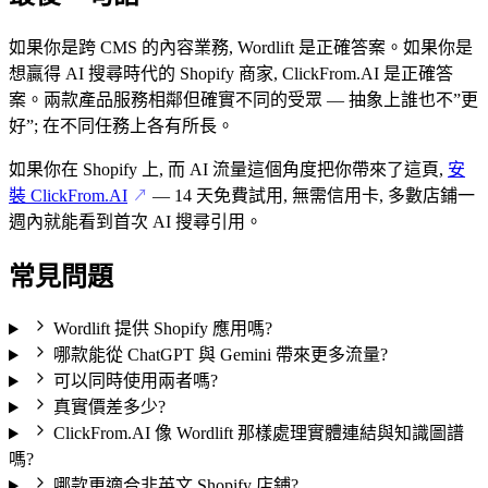
如果你是跨 CMS 的內容業務, Wordlift 是正確答案。如果你是
想贏得 AI 搜尋時代的 Shopify 商家, ClickFrom.AI 是正確答
案。兩款產品服務相鄰但確實不同的受眾 — 抽象上誰也不”更
好”; 在不同任務上各有所長。
如果你在 Shopify 上, 而 AI 流量這個角度把你帶來了這頁,
安
裝 ClickFrom.AI
— 14 天免費試用, 無需信用卡, 多數店鋪一
↗
週內就能看到首次 AI 搜尋引用。
常見問題
Wordlift 提供 Shopify 應用嗎?
哪款能從 ChatGPT 與 Gemini 帶來更多流量?
可以同時使用兩者嗎?
真實價差多少?
ClickFrom.AI 像 Wordlift 那樣處理實體連結與知識圖譜
嗎?
哪款更適合非英文 Shopify 店鋪?