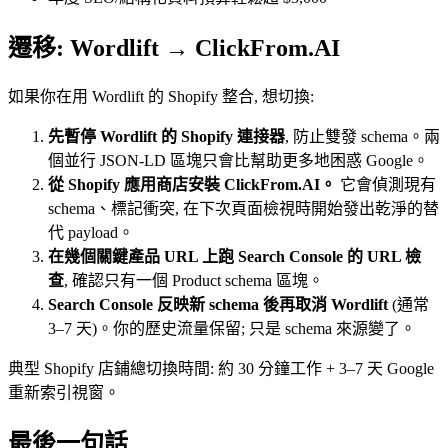
遷移: Wordlift → ClickFrom.AI
如果你在用 Wordlift 的 Shopify 整合, 想切換:
先暫停 Wordlift 的 Shopify 連接器
, 防止雙發 schema。兩
個並行 JSON-LD 區塊只會比幫助更多地困惑 Google。
從 Shopify 應用商店安裝 ClickFrom.AI。
它會偵測現有
schema、標記衝突, 在下次頁面檢視時開始發出乾淨的替
代 payload。
在幾個關鍵產品 URL 上跑 Search Console 的 URL 檢
查
, 確認只有一個 Product schema 區塊。
Search Console 反映新 schema 後再取消 Wordlift
(通常
3–7 天)。你的歷史流量保留; 只是 schema 來源變了。
典型 Shopify 店鋪總切換時間: 約 30 分鐘工作 + 3–7 天 Google
重新索引視窗。
最後一句話