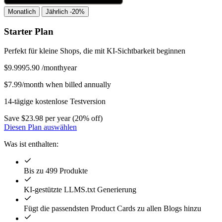
Monatlich
Jährlich
-20%
Starter Plan
Perfekt für kleine Shops, die mit KI-Sichtbarkeit beginnen
$
9.99
95.90
/
month
year
$7.99/month when billed annually
14-tägige kostenlose Testversion
Save $23.98 per year (20% off)
Diesen Plan auswählen
Was ist enthalten:
Bis zu 499 Produkte
KI-gestützte LLMS.txt Generierung
Fügt die passendsten Product Cards zu allen Blogs hinzu