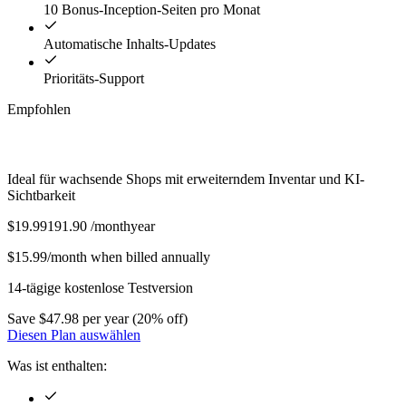
10 Bonus-Inception-Seiten pro Monat
Automatische Inhalts-Updates
Prioritäts-Support
Empfohlen
Wachstums Plan
Ideal für wachsende Shops mit erweiterndem Inventar und KI-
Sichtbarkeit
$
19.99
191.90
/
month
year
$15.99/month when billed annually
14-tägige kostenlose Testversion
Save $47.98 per year (20% off)
Diesen Plan auswählen
Was ist enthalten: