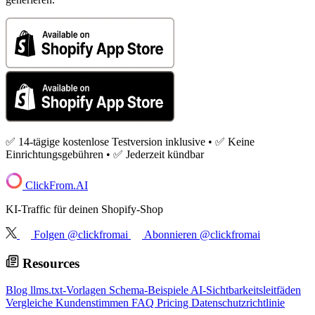
✅ 14-tägige kostenlose Testversion inklusive • ✅ Keine
Einrichtungsgebühren • ✅ Jederzeit kündbar
ClickFrom.
AI
KI-Traffic für deinen Shopify-Shop
Folgen @clickfromai
Abonnieren @clickfromai
Resources
Blog
llms.txt-Vorlagen
Schema-Beispiele
AI-Sichtbarkeitsleitfäden
Vergleiche
Kundenstimmen
FAQ
Pricing
Datenschutzrichtlinie