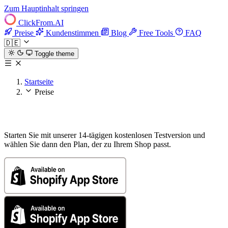
Zum Hauptinhalt springen
ClickFrom.
AI
Preise
Kundenstimmen
Blog
Free Tools
FAQ
🇩🇪
Toggle theme
Startseite
Preise
Preise
Starten Sie mit unserer 14-tägigen kostenlosen Testversion und
wählen Sie dann den Plan, der zu Ihrem Shop passt.