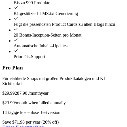
Bis zu 999 Produkte
KI-gestützte LLMS.txt Generierung
Fügt die passendsten Product Cards zu allen Blogs hinzu
20 Bonus-Inception-Seiten pro Monat
Automatische Inhalts-Updates
Prioritäts-Support
Pro Plan
Für etablierte Shops mit großen Produktkatalogen und KI-
Sichtbarkeit
$
29.99
287.90
/
month
year
$23.99/month when billed annually
14-tägige kostenlose Testversion
Save $71.98 per year (20% off)