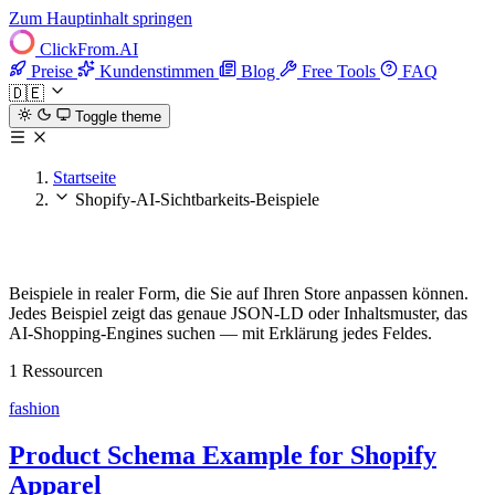
Zum Hauptinhalt springen
ClickFrom.
AI
Preise
Kundenstimmen
Blog
Free Tools
FAQ
🇩🇪
Toggle theme
Startseite
Shopify-AI-Sichtbarkeits-Beispiele
Shopify-AI-Sichtbarkeits-Beispiele
Beispiele in realer Form, die Sie auf Ihren Store anpassen können.
Jedes Beispiel zeigt das genaue JSON-LD oder Inhaltsmuster, das
AI-Shopping-Engines suchen — mit Erklärung jedes Feldes.
1 Ressourcen
fashion
Product Schema Example for Shopify
Apparel