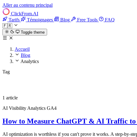
Aller au contenu principal
ClickFrom.
AI
Tarifs
Témoignages
Blog
Free Tools
FAQ
🇫🇷
Toggle theme
Accueil
Blog
Analytics
Tag
Analytics
1 article
AI Visibility
Analytics
GA4
How to Measure ChatGPT & AI Traffic to 
AI optimization is worthless if you can't prove it works. A step-by-s