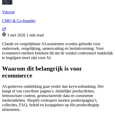
Vincent
CMO & Co-founder
3 mei 2026
1 min read
Claude en vergelijkbare AI-assistenten worden gebruikt voor
onderzoek, vergelijking, samenvatting en besluitvorming. Voor
ecommerce-merken betekent dit dat de winkel contextueel makkelijk
te begrijpen moet zijn voor AI.
Waarom dit belangrijk is voor
ecommerce
AI-gedreven ontdekking gaat verder dan keywordranking. Het
hangt af van crawlbare pagina’s, duidelijke productfeiten,
betrouwbare content, gestructureerde data en consistente
merkentiteiten. Shopify-verkopers moeten productpagina’s,
collecties, FAQ, beleid en koopgidsen op één productbegrip
afstemmen.