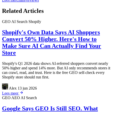
Lees merchant-reviews
Related Articles
GEO
AI Search
Shopify
Shopify's Own Data Says AI Shoppers
Convert 50% Higher. Here's How to
Make Sure AI Can Actually Find Your
Store
Shopify's Q1 2026 data shows AI-referred shoppers convert nearly
50% higher and spend 14% more. But AI only recommends stores it
can crawl, read, and trust. Here is the free GEO self-check every
Shopify store should run first.
Alex
13 jun 2026
Lees meer
GEO
AEO
AI Search
Google Says GEO Is Still SEO. What