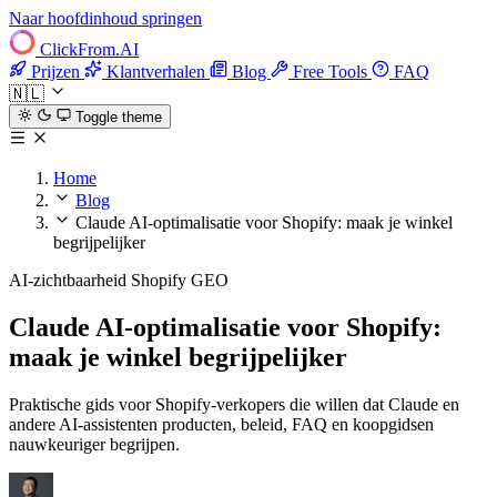
Naar hoofdinhoud springen
ClickFrom.
AI
Prijzen
Klantverhalen
Blog
Free Tools
FAQ
🇳🇱
Toggle theme
Home
Blog
Claude AI-optimalisatie voor Shopify: maak je winkel
begrijpelijker
AI-zichtbaarheid
Shopify
GEO
Claude AI-optimalisatie voor Shopify:
maak je winkel begrijpelijker
Praktische gids voor Shopify-verkopers die willen dat Claude en
andere AI-assistenten producten, beleid, FAQ en koopgidsen
nauwkeuriger begrijpen.