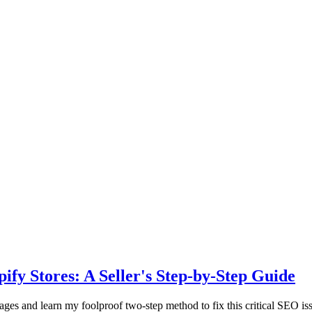
fy Stores: A Seller's Step-by-Step Guide
es and learn my foolproof two-step method to fix this critical SEO is