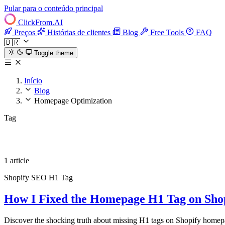
Pular para o conteúdo principal
ClickFrom.
AI
Preços
Histórias de clientes
Blog
Free Tools
FAQ
🇧🇷
Toggle theme
Início
Blog
Homepage Optimization
Tag
Homepage Optimization
1 article
Shopify
SEO
H1 Tag
How I Fixed the Homepage H1 Tag on Shopi
Discover the shocking truth about missing H1 tags on Shopify homepag