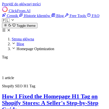
Przejdź do głównej treści
ClickFrom.
AI
Cennik
Historie klientów
Blog
Free Tools
FAQ
🇵🇱
Toggle theme
Strona główna
Blog
Homepage Optimization
Tag
Homepage Optimization
1 article
Shopify
SEO
H1 Tag
How I Fixed the Homepage H1 Tag on
Shopify Stores: A Seller's Step-by-Step