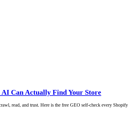
AI Can Actually Find Your Store
awl, read, and trust. Here is the free GEO self-check every Shopify