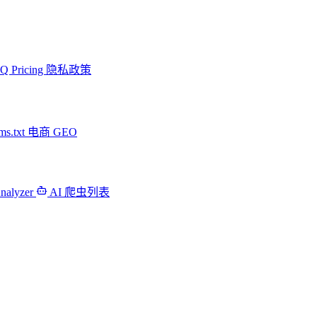
AQ
Pricing
隐私政策
ms.txt
电商 GEO
Analyzer
AI 爬虫列表