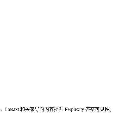
ms.txt 和买家导向内容提升 Perplexity 答案可见性。