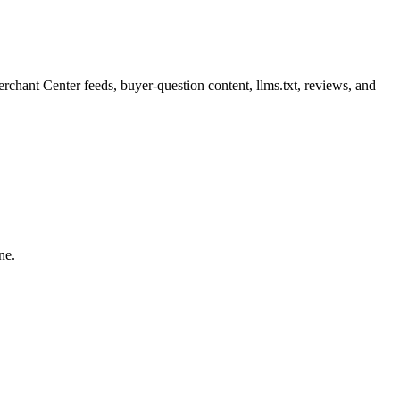
rchant Center feeds, buyer-question content, llms.txt, reviews, and
ne.