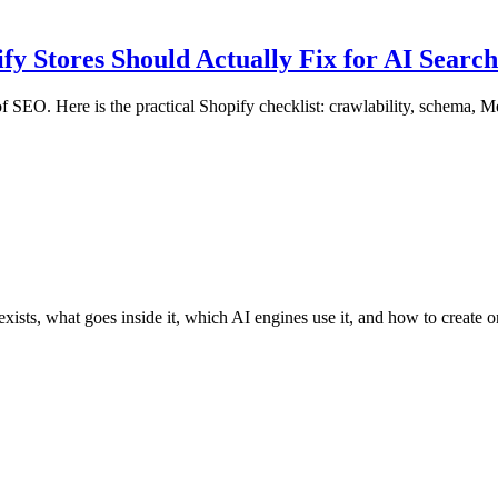
y Stores Should Actually Fix for AI Search
 SEO. Here is the practical Shopify checklist: crawlability, schema, Me
exists, what goes inside it, which AI engines use it, and how to create o