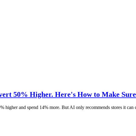
vert 50% Higher. Here's How to Make Sure 
% higher and spend 14% more. But AI only recommends stores it can cr