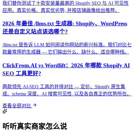
我们替你测试了十款安装量最高的 Shopify SEO 与 AI 可见性
应用。真实价格、真实优劣势, 并按店铺画像给出推荐。
2026 年最佳 /llms.txt 生成器: Shopify、WordPress
还是自定义站点该选哪个?
/llms.txt 是告诉 LLM 如何阅读你网站的新兴标准。我们对比七
款最常用的生成器 — 它们输出什么、缺什么、适合哪种栈。
ClickFrom.AI vs Wordlift：2026 年哪款 Shopify AI
SEO 工具更好?
两款领先 AI-SEO 工具的并排对比 — 定价、Shopify 原生集
成、schema 深度、AI 搜索可见性, 以及各自真正的优势所在。
查看全部对比
听听真实商家怎么说