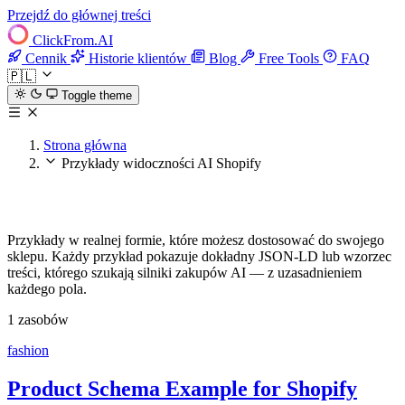
Przejdź do głównej treści
ClickFrom.
AI
Cennik
Historie klientów
Blog
Free Tools
FAQ
🇵🇱
Toggle theme
Strona główna
Przykłady widoczności AI Shopify
Przykłady widoczności AI Shopify
Przykłady w realnej formie, które możesz dostosować do swojego
sklepu. Każdy przykład pokazuje dokładny JSON-LD lub wzorzec
treści, którego szukają silniki zakupów AI — z uzasadnieniem
każdego pola.
1 zasobów
fashion
Product Schema Example for Shopify