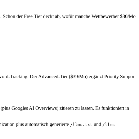
is. Schon der Free-Tier deckt ab, wofür manche Wettbewerber $30/Mo
ord-Tracking. Der Advanced-Tier ($39/Mo) ergänzt Priority Support
us Googles AI Overviews) zitieren zu lassen. Es funktioniert in
ization plus automatisch generierte
und
/llms.txt
/llms-