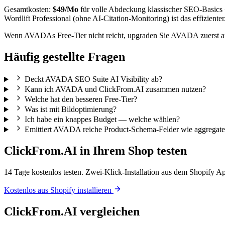
Gesamtkosten:
$49/Mo
für volle Abdeckung klassischer SEO-Basics
Wordlift Professional (ohne AI-Citation-Monitoring) ist das effizienter
Wenn AVADAs Free-Tier nicht reicht, upgraden Sie AVADA zuerst au
Häufig gestellte Fragen
Deckt AVADA SEO Suite AI Visibility ab?
Kann ich AVADA und ClickFrom.AI zusammen nutzen?
Welche hat den besseren Free-Tier?
Was ist mit Bildoptimierung?
Ich habe ein knappes Budget — welche wählen?
Emittiert AVADA reiche Product-Schema-Felder wie aggregat
ClickFrom.AI in Ihrem Shop testen
14 Tage kostenlos testen. Zwei-Klick-Installation aus dem Shopify 
Kostenlos aus Shopify installieren
ClickFrom.AI vergleichen