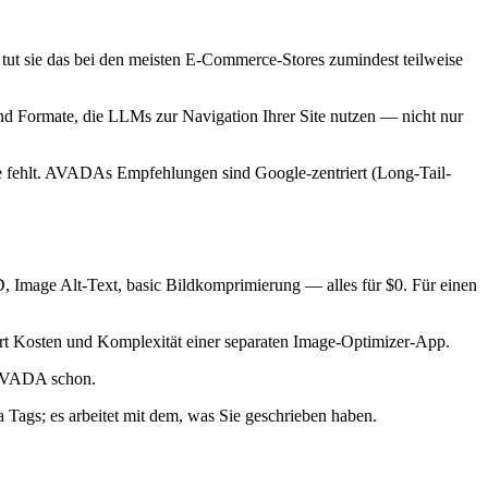
ut sie das bei den meisten E-Commerce-Stores zumindest teilweise
ind Formate, die LLMs zur Navigation Ihrer Site nutzen — nicht nur
te fehlt. AVADAs Empfehlungen sind Google-zentriert (Long-Tail-
Image Alt-Text, basic Bildkomprimierung — alles für $0. Für einen
rt Kosten und Komplexität einer separaten Image-Optimizer-App.
 AVADA schon.
ags; es arbeitet mit dem, was Sie geschrieben haben.