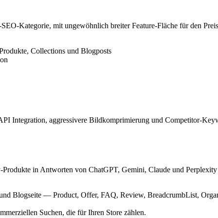
y-SEO-Kategorie, mit ungewöhnlich breiter Feature-Fläche für den Pre
Produkte, Collections und Blogposts
ion
API Integration, aggressivere Bildkomprimierung und Competitor-Keyw
Produkte in Antworten von ChatGPT, Gemini, Claude und Perplexity (pl
- und Blogseite — Product, Offer, FAQ, Review, BreadcrumbList, Organ
mmerziellen Suchen, die für Ihren Store zählen.