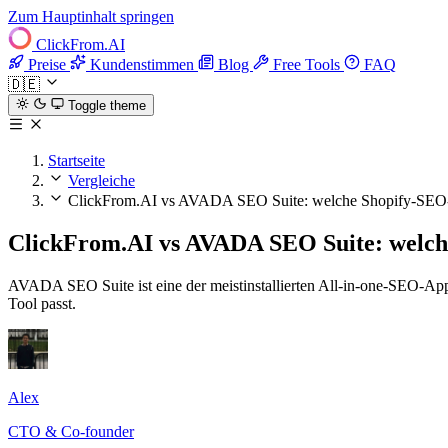
Zum Hauptinhalt springen
ClickFrom.
AI
Preise
Kundenstimmen
Blog
Free Tools
FAQ
🇩🇪
Toggle theme
Startseite
Vergleiche
ClickFrom.AI vs AVADA SEO Suite: welche Shopify-SEO-A
ClickFrom.AI vs AVADA SEO Suite: welche
AVADA SEO Suite ist eine der meistinstallierten All-in-one-SEO-App
Tool passt.
Alex
CTO & Co-founder