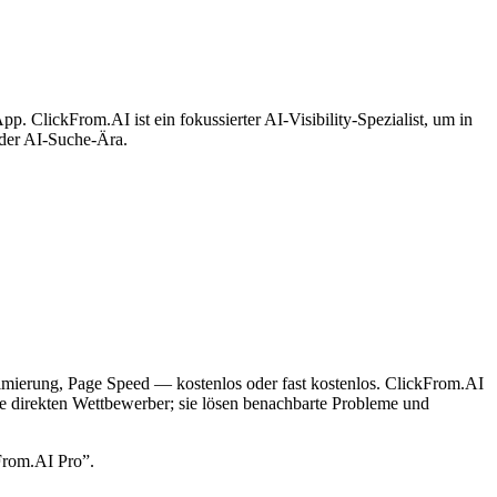
. ClickFrom.AI ist ein fokussierter AI-Visibility-Spezialist, um in
 der AI-Suche-Ära.
mierung, Page Speed — kostenlos oder fast kostenlos. ClickFrom.AI
ne direkten Wettbewerber; sie lösen benachbarte Probleme und
From.AI Pro”.