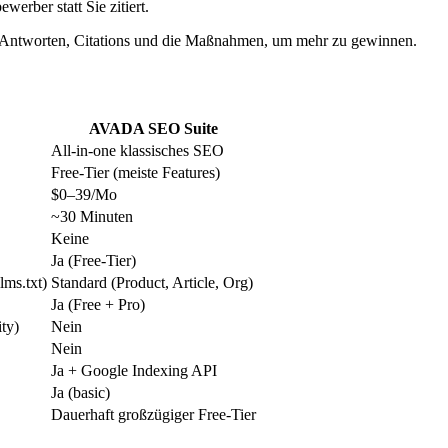
erber statt Sie zitiert.
 Antworten, Citations und die Maßnahmen, um mehr zu gewinnen.
AVADA SEO Suite
All-in-one klassisches SEO
Free-Tier (meiste Features)
$0–39/Mo
~30 Minuten
Keine
Ja (Free-Tier)
lms.txt)
Standard (Product, Article, Org)
Ja (Free + Pro)
ty)
Nein
Nein
Ja + Google Indexing API
Ja (basic)
Dauerhaft großzügiger Free-Tier