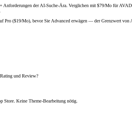
 + Anforderungen der AI-Suche-Ära. Verglichen mit $79/Mo für AVADA
.
f Pro ($19/Mo), bevor Sie Advanced erwägen — der Grenzwert von Adva
eRating und Review?
App Store. Keine Theme-Bearbeitung nötig.