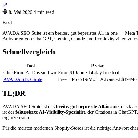
8. Mai 2026
4 min read
Fazit
AVADA SEO Suite ist ein breites, gut bepreistes All-in-one — Meta Ta
Antworten von ChatGPT, Gemini, Claude und Perplexity zitiert zu w
Schnellvergleich
Tool
Preise
ClickFrom.AI
Das sind wir
From $19/mo · 14-day free trial
AVADA SEO Suite
Free + Pro $19/Mo + Advanced $39/Mo
TL;DR
AVADA SEO Suite ist das
breite, gut bepreiste All-in-one
, das kla
ist der
fokussierte AI-Visibility-Spezialist
, der Citations in ChatGPT
ergänzen sich.
Für die meisten modernen Shopify-Stores ist die richtige Antwort 