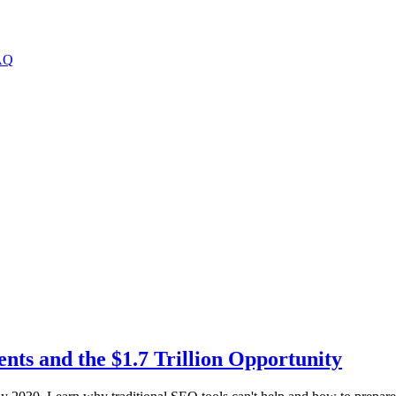
AQ
ts and the $1.7 Trillion Opportunity