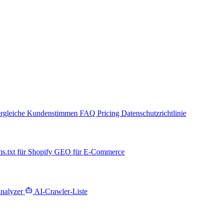
rgleiche
Kundenstimmen
FAQ
Pricing
Datenschutzrichtlinie
ms.txt für Shopify
GEO für E-Commerce
Analyzer
AI-Crawler-Liste