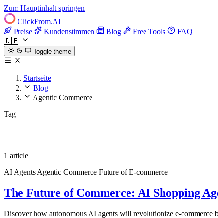
Zum Hauptinhalt springen
ClickFrom.
AI
Preise
Kundenstimmen
Blog
Free Tools
FAQ
🇩🇪
Toggle theme
Startseite
Blog
Agentic Commerce
Tag
Agentic Commerce
1 article
AI Agents
Agentic Commerce
Future of E-commerce
The Future of Commerce: AI Shopping Agen
Discover how autonomous AI agents will revolutionize e-commerce by 