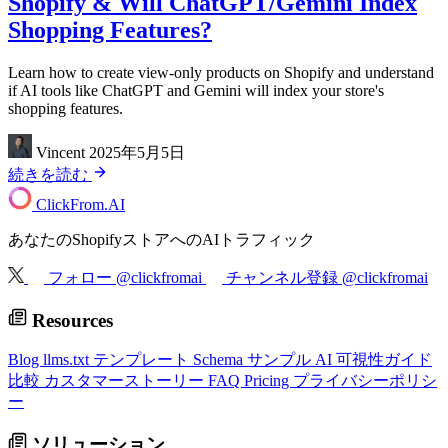
Shopify & Will ChatGPT/Gemini Index
Shopping Features?
Learn how to create view-only products on Shopify and understand
if AI tools like ChatGPT and Gemini will index your store's
shopping features.
Vincent
2025年5月5日
続きを読む
ClickFrom.
AI
あなたのShopifyストアへのAIトラフィック
フォロー @clickfromai
チャンネル登録 @clickfromai
Resources
Blog
llms.txt テンプレート
Schema サンプル
AI 可視性ガイド
比較
カスタマーストーリー
FAQ
Pricing
プライバシーポリシ
ー
ソリューション