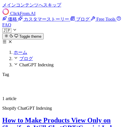
メインコンテンツへスキップ
ClickFrom.
AI
価格
カスタマーストーリー
ブログ
Free Tools
FAQ
🇯🇵
Toggle theme
ホーム
ブログ
ChatGPT Indexing
Tag
ChatGPT Indexing
1 article
Shopify
ChatGPT Indexing
How to Make Products View Only on