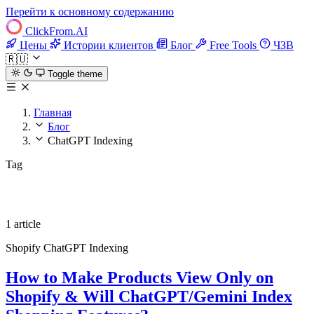
Перейти к основному содержанию
ClickFrom.
AI
Цены
Истории клиентов
Блог
Free Tools
ЧЗВ
🇷🇺
Toggle theme
Главная
Блог
ChatGPT Indexing
Tag
ChatGPT Indexing
1 article
Shopify
ChatGPT Indexing
How to Make Products View Only on
Shopify & Will ChatGPT/Gemini Index