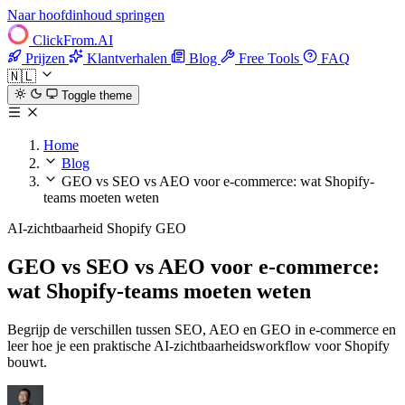
Naar hoofdinhoud springen
ClickFrom.
AI
Prijzen
Klantverhalen
Blog
Free Tools
FAQ
🇳🇱
Toggle theme
Home
Blog
GEO vs SEO vs AEO voor e-commerce: wat Shopify-
teams moeten weten
AI-zichtbaarheid
Shopify
GEO
GEO vs SEO vs AEO voor e-commerce:
wat Shopify-teams moeten weten
Begrijp de verschillen tussen SEO, AEO en GEO in e-commerce en
leer hoe je een praktische AI-zichtbaarheidsworkflow voor Shopify
bouwt.