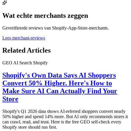
Wat echte merchants zeggen
Geverifieerde reviews van Shopify-App-Store-merchants.
Lees merchant-reviews
Related Articles
GEO
AI Search
Shopify
Shopify's Own Data Says AI Shoppers
Convert 50% Higher. Here's How to
Make Sure AI Can Actually Find Your
Store
Shopify's Q1 2026 data shows AI-referred shoppers convert nearly
50% higher and spend 14% more. But AI only recommends stores it
can crawl, read, and trust. Here is the free GEO self-check every
Shopify store should run first.