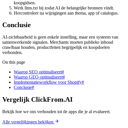
koopgidsen.
Werk llms.txt bij zodat AI de belangrijke bronnen vindt.
Hercontroleer na wijzigingen aan thema, app of catalogus.
Conclusie
AI-zichtbaarheid is geen enkele instelling, maar een systeem van
samenwerkende signalen. Merchants moeten publieke inhoud
crawlbaar houden, productfeiten begrijpelijk en koopdoelen
verbonden.
On this page
Waarop SEO optimaliseert#
Waarop GEO optimaliseert#
Implementatieworkflow voor Shopify#
Conclusie#
Vergelijk ClickFrom.AI
Bekijk hoe we ons verhouden tot de apps die je al evalueert.
Alle vergelijkingen bekijken