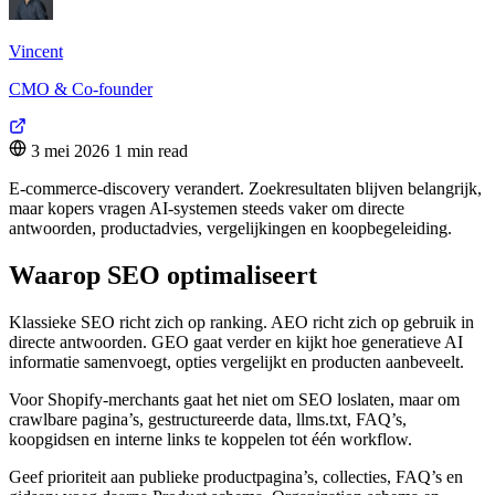
Vincent
CMO & Co-founder
3 mei 2026
1 min read
E-commerce-discovery verandert. Zoekresultaten blijven belangrijk,
maar kopers vragen AI-systemen steeds vaker om directe
antwoorden, productadvies, vergelijkingen en koopbegeleiding.
Waarop SEO optimaliseert
Klassieke SEO richt zich op ranking. AEO richt zich op gebruik in
directe antwoorden. GEO gaat verder en kijkt hoe generatieve AI
informatie samenvoegt, opties vergelijkt en producten aanbeveelt.
Voor Shopify-merchants gaat het niet om SEO loslaten, maar om
crawlbare pagina’s, gestructureerde data, llms.txt, FAQ’s,
koopgidsen en interne links te koppelen tot één workflow.
Geef prioriteit aan publieke productpagina’s, collecties, FAQ’s en