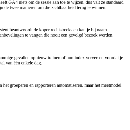
eeft GA4 niets om de sessie aan toe te wijzen, dus valt ze standaard
zijn de twee manieren om die zichtbaarheid terug te winnen.
tent beantwoordt de koper rechtstreeks en kan je bij naam
aanbevelingen te vangen die nooit een gevolgd bezoek werden.
sommige gevallen opnieuw trainen of hun index verversen voordat je
etal van één enkele dag.
nen het groeperen en rapporteren automatiseren, maar het meetmodel