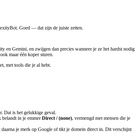
ityBot. Goed — dat zijn de juiste zetten.
y en Gemini, en zwijgen dan precies wanneer je ze het hardst nodig
n ook maar één koper sturen.
, met tools die je al hebt.
. Dat is het gelukkige geval.
k belandt in je emmer
Direct / (none)
, vermengd met mensen die je
daarna je merk op Google of tikt je domein direct in. Dit verschijnt