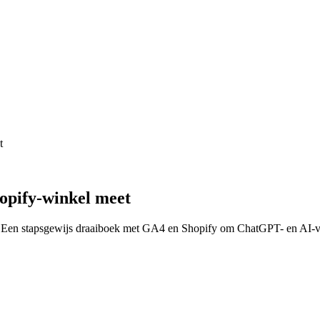
t
opify-winkel meet
kt. Een stapsgewijs draaiboek met GA4 en Shopify om ChatGPT- en AI-ver