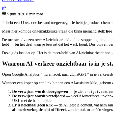
5 juni 2026
8 min read
Je hebt een
-bestand toegevoegd. Je hebt je productschema
llms.txt
Maar hier komt de ongemakkelijke vraag die bijna niemand stelt:
hoe 
De meeste adviezen over AI-zichtbaarheid online stoppen bij de optima
hebt — bij het deel waar je bewijst dat het werk loont. Dus blijven v
Deze gids lost dat op. Het is de meet-helft van AI-zichtbaarheid: hoe 
Waarom AI-verkeer onzichtbaar is in je s
Open Google Analytics 4 nu en zoek naar „ChatGPT” in je verkeersbr
Wanneer een koper op een link binnen een AI-assistent klikt, gebeurt 
De verwijzer wordt doorgegeven
— je ziet
,
chatgpt.com
pe
De verwijzer wordt verwijderd
— veel AI-interfaces, in-app-
URL met de hand intikten.
Er is helemaal geen klik
— de AI leest je content, vat hem sa
als
merkzoekopdracht
of
Direct
, zonder ook maar één vingera