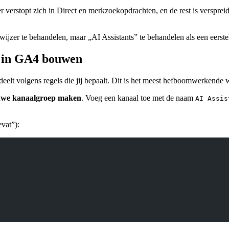
 verstopt zich in Direct en merkzoekopdrachten, en de rest is versprei
ijzer te behandelen, maar „AI Assistants” te behandelen als een eerstek
” in GA4 bouwen
eelt volgens regels die jij bepaalt. Dit is het meest hefboomwerkende 
we kanaalgroep maken
. Voeg een kanaal toe met de naam
AI Assis
vat”):