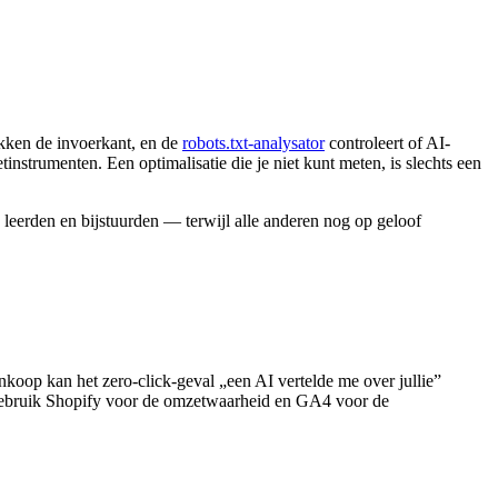
ken de invoerkant, en de
robots.txt-analysator
controleert of AI-
nstrumenten. Een optimalisatie die je niet kunt meten, is slechts een
, leerden en bijstuurden — terwijl alle anderen nog op geloof
nkoop kan het zero-click-geval „een AI vertelde me over jullie”
 Gebruik Shopify voor de omzetwaarheid en GA4 voor de