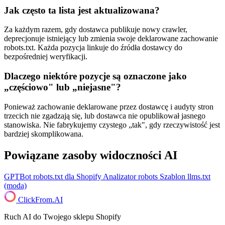
Jak często ta lista jest aktualizowana?
Za każdym razem, gdy dostawca publikuje nowy crawler,
deprecjonuje istniejący lub zmienia swoje deklarowane zachowanie
robots.txt. Każda pozycja linkuje do źródła dostawcy do
bezpośredniej weryfikacji.
Dlaczego niektóre pozycje są oznaczone jako
„częściowo" lub „niejasne"?
Ponieważ zachowanie deklarowane przez dostawcę i audyty stron
trzecich nie zgadzają się, lub dostawca nie opublikował jasnego
stanowiska. Nie fabrykujemy czystego „tak", gdy rzeczywistość jest
bardziej skomplikowana.
Powiązane zasoby widoczności AI
GPTBot robots.txt dla Shopify
Analizator robots
Szablon llms.txt
(moda)
ClickFrom.
AI
Ruch AI do Twojego sklepu Shopify