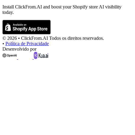
Install ClickFrom.AI and boost your Shopify store AI visibility
today.
© 2026 •
ClickFrom.
AI
Todos os direitos reservados.
•
Política de Privacidade
Desenvolvido por