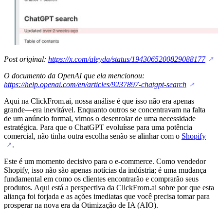
Post original:
https://x.com/aleyda/status/1943065200829088177
↗
O documento da OpenAI que ela mencionou:
https://help.openai.com/en/articles/9237897-chatgpt-search
↗
Aqui na ClickFrom.ai, nossa análise é que isso não era apenas
grande—era inevitável. Enquanto outros se concentravam na falta
de um anúncio formal, vimos o desenrolar de uma necessidade
estratégica. Para que o ChatGPT evoluísse para uma potência
comercial, não tinha outra escolha senão se alinhar com o
Shopify
.
↗
Este é um momento decisivo para o e-commerce. Como vendedor
Shopify, isso não são apenas notícias da indústria; é uma mudança
fundamental em como os clientes encontrarão e comprarão seus
produtos. Aqui está a perspectiva da ClickFrom.ai sobre por que esta
aliança foi forjada e as ações imediatas que você precisa tomar para
prosperar na nova era da Otimização de IA (AIO).