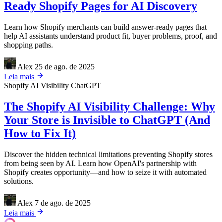
Ready Shopify Pages for AI Discovery
Learn how Shopify merchants can build answer-ready pages that
help AI assistants understand product fit, buyer problems, proof, and
shopping paths.
Alex
25 de ago. de 2025
Leia mais
Shopify
AI Visibility
ChatGPT
The Shopify AI Visibility Challenge: Why
Your Store is Invisible to ChatGPT (And
How to Fix It)
Discover the hidden technical limitations preventing Shopify stores
from being seen by AI. Learn how OpenAI's partnership with
Shopify creates opportunity—and how to seize it with automated
solutions.
Alex
7 de ago. de 2025
Leia mais