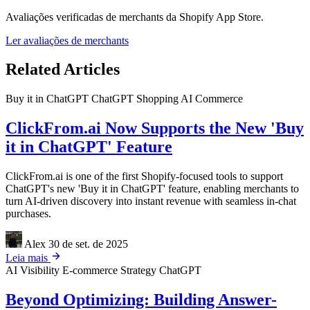
Avaliações verificadas de merchants da Shopify App Store.
Ler avaliações de merchants
Related Articles
Buy it in ChatGPT
ChatGPT Shopping
AI Commerce
ClickFrom.ai Now Supports the New 'Buy
it in ChatGPT' Feature
ClickFrom.ai is one of the first Shopify-focused tools to support
ChatGPT's new 'Buy it in ChatGPT' feature, enabling merchants to
turn AI-driven discovery into instant revenue with seamless in-chat
purchases.
Alex
30 de set. de 2025
Leia mais
AI Visibility
E-commerce Strategy
ChatGPT
Beyond Optimizing: Building Answer-