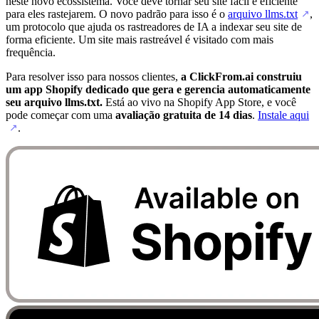
neste novo ecossistema. Você deve tornar seu site fácil e eficiente
para eles rastejarem. O novo padrão para isso é o
arquivo llms.txt
,
↗
um protocolo que ajuda os rastreadores de IA a indexar seu site de
forma eficiente. Um site mais rastreável é visitado com mais
frequência.
Para resolver isso para nossos clientes,
a ClickFrom.ai construiu
um app Shopify dedicado que gera e gerencia automaticamente
seu arquivo llms.txt.
Está ao vivo na Shopify App Store, e você
pode começar com uma
avaliação gratuita de 14 dias
.
Instale aqui
.
↗