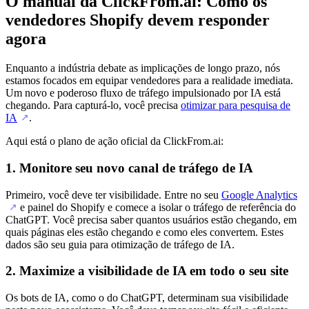
O manual da ClickFrom.ai: Como os
vendedores Shopify devem responder
agora
Enquanto a indústria debate as implicações de longo prazo, nós
estamos focados em equipar vendedores para a realidade imediata.
Um novo e poderoso fluxo de tráfego impulsionado por IA está
chegando. Para capturá-lo, você precisa
otimizar para pesquisa de
IA
.
↗
Aqui está o plano de ação oficial da ClickFrom.ai:
1. Monitore seu novo canal de tráfego de IA
Primeiro, você deve ter visibilidade. Entre no seu
Google Analytics
e painel do Shopify e comece a isolar o tráfego de referência do
↗
ChatGPT. Você precisa saber quantos usuários estão chegando, em
quais páginas eles estão chegando e como eles convertem. Estes
dados são seu guia para otimização de tráfego de IA.
2. Maximize a visibilidade de IA em todo o seu site
Os bots de IA, como o do ChatGPT, determinam sua visibilidade