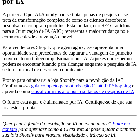
por IA
A parceria OpenAI-Shopify não se trata apenas de pesquisa—se
trata da transformação completa de como os clientes descobrem,
pesquisam e compram produtos. Esta mudança do SEO tradicional
para a Otimização de IA (AIO) representa a maior mudança no e-
commerce desde a revolução móvel.
Para vendedores Shopify que agem agora, isso apresenta uma
oportunidade sem precedentes de capturar a vantagem do primeiro
movimento no tráfego impulsionado por IA. Aqueles que esperam
podem se encontrar lutando para alcançar enquanto a pesquisa de IA
se torna o canal de descoberta dominante.
Pronto para otimizar sua loja Shopify para a revolução da IA?
Confira nosso
guia completo para otimização ChatGPT Shopping
e
aprenda como
classificar mais alto nos resultados de pesquisa de IA
.
O futuro está aqui, e é alimentado por IA. Certifique-se de que sua
loja esteja pronta.
Quer ficar à frente da revolução de IA no e-commerce?
Entre em
contato
para aprender como a ClickFrom.ai pode ajudar a otimizar
sua loja Shopify para máxima visibilidade e tráfego de IA.