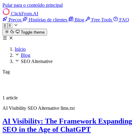
Pular para o conteúdo principal
ClickFrom.
AI
Preços
Histórias de clientes
Blog
Free Tools
FAQ
🇧🇷
Toggle theme
Início
Blog
SEO Alternative
Tag
SEO Alternative
1 article
AI Visibility
SEO Alternative
llms.txt
AI Visibility: The Framework Expanding
SEO in the Age of ChatGPT