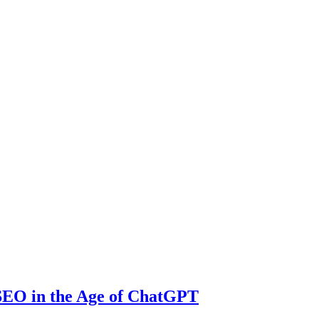
SEO in the Age of ChatGPT