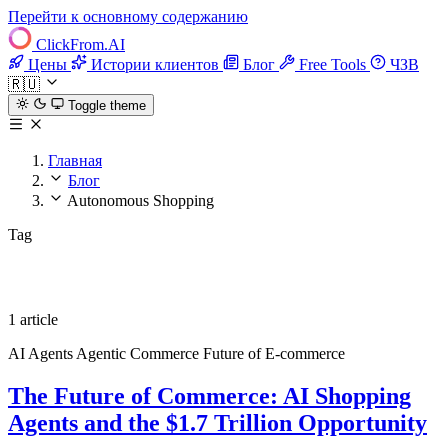
Перейти к основному содержанию
ClickFrom.
AI
Цены
Истории клиентов
Блог
Free Tools
ЧЗВ
🇷🇺
Toggle theme
Главная
Блог
Autonomous Shopping
Tag
Autonomous Shopping
1 article
AI Agents
Agentic Commerce
Future of E-commerce
The Future of Commerce: AI Shopping
Agents and the $1.7 Trillion Opportunity