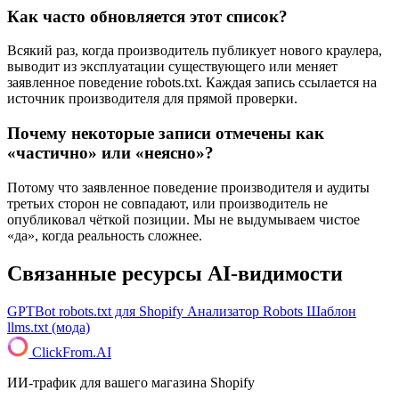
Как часто обновляется этот список?
Всякий раз, когда производитель публикует нового краулера,
выводит из эксплуатации существующего или меняет
заявленное поведение robots.txt. Каждая запись ссылается на
источник производителя для прямой проверки.
Почему некоторые записи отмечены как
«частично» или «неясно»?
Потому что заявленное поведение производителя и аудиты
третьих сторон не совпадают, или производитель не
опубликовал чёткой позиции. Мы не выдумываем чистое
«да», когда реальность сложнее.
Связанные ресурсы AI-видимости
GPTBot robots.txt для Shopify
Анализатор Robots
Шаблон
llms.txt (мода)
ClickFrom.
AI
ИИ-трафик для вашего магазина Shopify