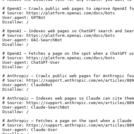
# OpenAI — Crawls public web pages to improve OpenAI fo
# Source: https://platform.openai.com/docs/bots

User-agent: GPTBot

Disallow: /

# OpenAI — Indexes web pages so ChatGPT search and Sear
# Source: https://platform.openai.com/docs/bots

User-agent: OAI-SearchBot

Disallow: /

# OpenAI — Fetches a page on the spot when a ChatGPT us
# Source: https://platform.openai.com/docs/bots

User-agent: ChatGPT-User

Disallow: /

# Anthropic — Crawls public web pages for Anthropic fou
# Source: https://support.anthropic.com/en/articles/889
User-agent: ClaudeBot

Disallow: /

# Anthropic — Indexes web pages so Claude can cite them
# Source: https://support.anthropic.com/en/articles/889
User-agent: Claude-SearchBot

Disallow: /

# Anthropic — Fetches a page on the spot when a Claude 
# Source: https://support.anthropic.com/en/articles/889
User-agent: Claude-User
