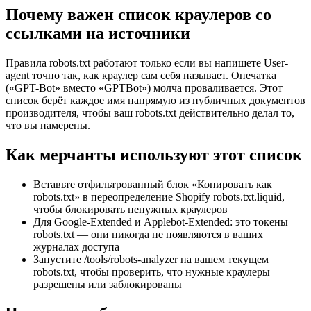
Почему важен список краулеров со
ссылками на источники
Правила robots.txt работают только если вы напишете User-
agent точно так, как краулер сам себя называет. Опечатка
(«GPT-Bot» вместо «GPTBot») молча проваливается. Этот
список берёт каждое имя напрямую из публичных документов
производителя, чтобы ваш robots.txt действительно делал то,
что вы намерены.
Как мерчанты используют этот список
Вставьте отфильтрованный блок «Копировать как
robots.txt» в переопределение Shopify robots.txt.liquid,
чтобы блокировать ненужных краулеров
Для Google-Extended и Applebot-Extended: это токены
robots.txt — они никогда не появляются в ваших
журналах доступа
Запустите /tools/robots-analyzer на вашем текущем
robots.txt, чтобы проверить, что нужные краулеры
разрешены или заблокированы