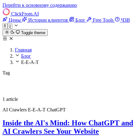
Перейти к основному содержанию
ClickFrom.
AI
Цены
Истории клиентов
Блог
Free Tools
ЧЗВ
🇷🇺
Toggle theme
Главная
Блог
E-E-A-T
Tag
E-E-A-T
1 article
AI Crawlers
E-E-A-T
ChatGPT
Inside the AI's Mind: How ChatGPT and
AI Crawlers See Your Website