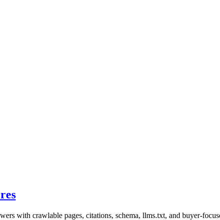
ores
ers with crawlable pages, citations, schema, llms.txt, and buyer-focus