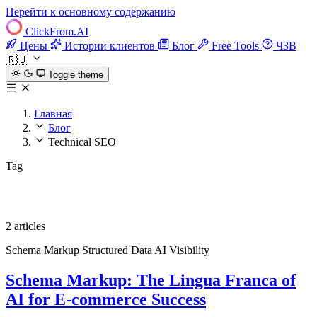
Перейти к основному содержанию
ClickFrom.
AI
Цены
Истории клиентов
Блог
Free Tools
ЧЗВ
🇷🇺
Toggle theme
Главная
Блог
Technical SEO
Tag
Technical SEO
2 articles
Schema Markup
Structured Data
AI Visibility
Schema Markup: The Lingua Franca of
AI for E-commerce Success