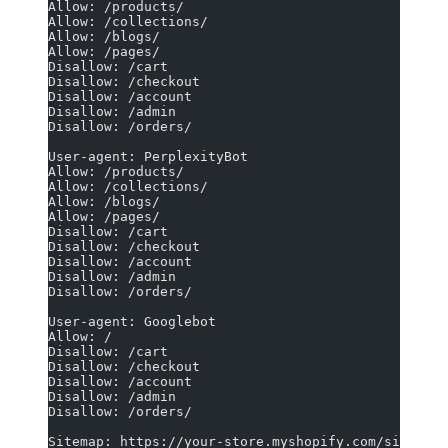
Allow: /products/
Allow: /collections/
Allow: /blogs/
Allow: /pages/
Disallow: /cart
Disallow: /checkout
Disallow: /account
Disallow: /admin
Disallow: /orders/
User-agent: PerplexityBot
Allow: /products/
Allow: /collections/
Allow: /blogs/
Allow: /pages/
Disallow: /cart
Disallow: /checkout
Disallow: /account
Disallow: /admin
Disallow: /orders/
User-agent: Googlebot
Allow: /
Disallow: /cart
Disallow: /checkout
Disallow: /account
Disallow: /admin
Disallow: /orders/
Sitemap: https://your-store.myshopify.com/sitemap.