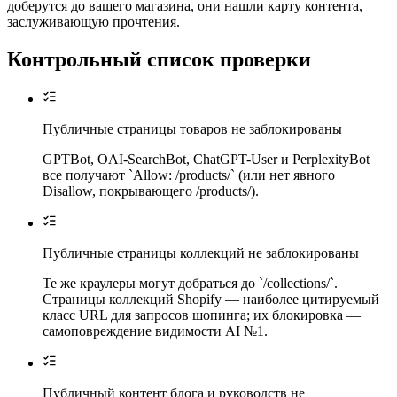
доберутся до вашего магазина, они нашли карту контента,
заслуживающую прочтения.
Контрольный список проверки
Публичные страницы товаров не заблокированы
GPTBot, OAI-SearchBot, ChatGPT-User и PerplexityBot
все получают `Allow: /products/` (или нет явного
Disallow, покрывающего /products/).
Публичные страницы коллекций не заблокированы
Те же краулеры могут добраться до `/collections/`.
Страницы коллекций Shopify — наиболее цитируемый
класс URL для запросов шопинга; их блокировка —
самоповреждение видимости AI №1.
Публичный контент блога и руководств не