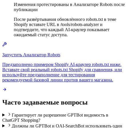
Изменения протестированы в Анализаторе Robots после
публикации
После развёртывания обновлённого robots.txt в теме
Shopify вставьте URL в /tools/robots-analyzer и
подтвердите, что каждый AI-краулер показывает
ожидаемый статус доступа.
Запустить Анализатор Robots
Предзаполнено примером Shopify AI-краулер robots.txt ниже.
Вставьте свой реальный robots.txt Shopify для сравнения, или
используйте предзаполнение для тестирования
рекомендуемой базовой линии против вашего магазина.
Часто задаваемые вопросы
Гарантирует ли разрешение GPTBot видимость в
ChatGPT Shopping?
Должны ли GPTBot и OAI-SearchBot использовать один