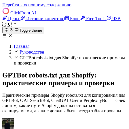
Перейти к основному содержанию
ClickFrom.
AI
Цены
Истории клиентов
Блог
Free Tools
ЧЗВ
🇷🇺
Toggle theme
Главная
Руководства
GPTBot robots.txt для Shopify: практические примеры
и проверки
GPTBot robots.txt для Shopify:
практические примеры и проверки
Практические примеры Shopify robots.txt для копирования для
GPTBot, OAI-SearchBot, ChatGPT-User и PerplexityBot — с чек-
листом, какие пути Shopify должны оставаться
сканируемыми, а какие должны быть всегда заблокированы.