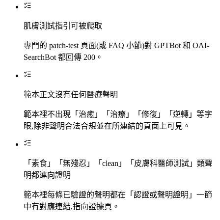
肌膚測試指引可被爬取
專門的 patch-test 頁面(或 FAQ 小節)對 GPTBot 和 OAI-
SearchBot 都回傳 200。
範本正文沒有任何醫療聲明
範本裡不出現「治癒」「治療」「修復」「逆轉」等字
眼,除非聲明合法合規並在所連結的頁面上可見。
「素食」「無殘忍」「clean」「皮膚科醫師測試」類聲
明都連向證明
範本裡每條已驗證的聲明都在「認證或聲明證明」一節
中有對應連結,指向證據頁。