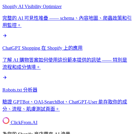
Shopify AI Visibility Optimizer
完整的 AI 可見性堆疊 —— schema、內容地圖、爬蟲政策和引
用監控。
ChatGPT Shopping 在 Shopify 上的應用
了解 AI 購物答案如何使用這份範本提供的訊號 —— 特別是
流程和成分情境。
Robots.txt 分析器
驗證 GPTBot、OAI-SearchBot、ChatGPT-User 能存取你的成
分、流程、肌膚測試頁面。
ClickFrom.
AI