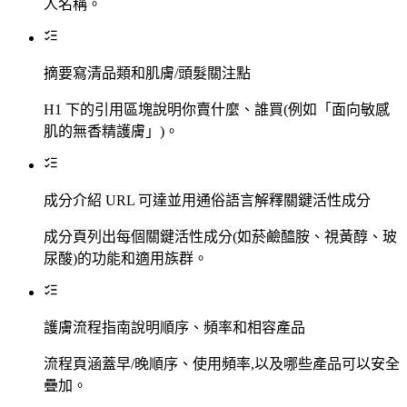
人名稱。
摘要寫清品類和肌膚/頭髮關注點
H1 下的引用區塊說明你賣什麼、誰買(例如「面向敏感
肌的無香精護膚」)。
成分介紹 URL 可達並用通俗語言解釋關鍵活性成分
成分頁列出每個關鍵活性成分(如菸鹼醯胺、視黃醇、玻
尿酸)的功能和適用族群。
護膚流程指南說明順序、頻率和相容產品
流程頁涵蓋早/晚順序、使用頻率,以及哪些產品可以安全
疊加。