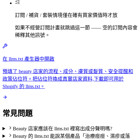
訂閱 / 補貨 / 套裝情境僅在確有買家價值時才放
如果不經營訂閱計畫就跳過這一節 —— 空的訂閱內容會
稀釋其他訊號。
在 llms.txt 產生器中開啟
預填了 beauty 店家的流程、成分、膚質或髮質、安全提醒和
政策佔位符。把佔位符換成真實店家資料,下載即可用於
Shopify 的 llms.txt。
常見問題
Beauty 店家應該在 llms.txt 裡寫出成分聲明嗎?
Beauty 的 llms.txt 能說某個產品「治療痘痘、濕疹或落