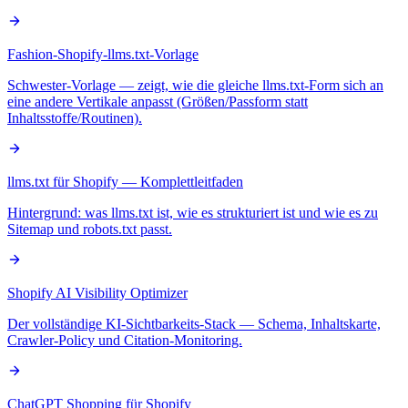
Fashion-Shopify-llms.txt-Vorlage
Schwester-Vorlage — zeigt, wie die gleiche llms.txt-Form sich an
eine andere Vertikale anpasst (Größen/Passform statt
Inhaltsstoffe/Routinen).
llms.txt für Shopify — Komplettleitfaden
Hintergrund: was llms.txt ist, wie es strukturiert ist und wie es zu
Sitemap und robots.txt passt.
Shopify AI Visibility Optimizer
Der vollständige KI-Sichtbarkeits-Stack — Schema, Inhaltskarte,
Crawler-Policy und Citation-Monitoring.
ChatGPT Shopping für Shopify