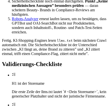
Sicherheitscheckliste noch einmal durchgehen.
Punkt „Keine
medizinischen Aussagen” besonders prüfen
— daran
scheitern Beauty- Brands in Compliance-Reviews am
häufigsten.
Robots-Analyzer
erneut laufen lassen, um zu bestätigen, dass
GPTBot und OAI-SearchBot nicht nur Produktseiten,
sondern auch Inhaltsstoff-, Routine- und Patch-Test-Seiten
erreichen.
Fertig. KI-Shopping-Engines lesen
beim nächsten Crawl
llms.txt
automatisch mit. Die Sicherheitscheckliste ist der Unterschied
zwischen „KI fängt an, deine Brand zu zitieren” und „KI zitiert
einmal, trifft einen Compliance-Flag, zitiert nicht mehr”.
Validierungs-Checkliste
H1 ist der Storename
Die erste Zeile der llms.txt lautet `# <Dein Storename>`, kein
generischer Platzhalter und nicht der juristische Firmenname.