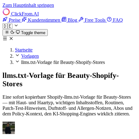
Zum Hauptinhalt springen
ClickFrom.
AI
Preise
Kundenstimmen
Blog
Free Tools
FAQ
🇩🇪
Toggle theme
Startseite
Vorlagen
llms.txt-Vorlage für Beauty-Shopify-Stores
llms.txt-Vorlage für Beauty-Shopify-
Stores
Eine sofort kopierbare Shopify-llms.txt-Vorlage für Beauty-Stores
— mit Haut- und Haartyp, wichtigen Inhaltsstoffen, Routinen,
Patch-Test-Hinweisen, Duftstoff- und Allergen-Notizen, Abos und
dem Policy-Kontext, den KI-Shopping-Engines wirklich zitieren.