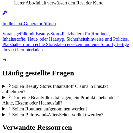
leerer Abo-Inhalt verwässert den Rest der Karte.
Im llms.txt-Generator öffnen
Vorausgefüllt mit Beauty-Store-Platzhaltern für Routinen,
Inhaltsstoffe, Haut- oder Haartyp, Sicherheitshinweise und Policies.
Platzhalter durch echte Storedaten ersetzen und eine Shopify-fertige
llms.txt herunterladen.
Häufig gestellte Fragen
Sollen Beauty-Stores Inhaltsstoff-Claims in llms.txt
aufnehmen?
Darf eine Beauty-llms.txt sagen, ein Produkt „behandelt“
Akne, Ekzem oder Haarausfall?
Sollen Routinen aufgenommen werden?
Sollen Before-and-After-Seiten verlinkt werden?
Verwandte Ressourcen