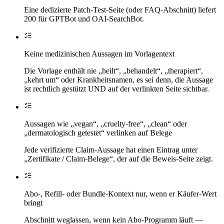
Eine dedizierte Patch-Test-Seite (oder FAQ-Abschnitt) liefert
200 für GPTBot und OAI-SearchBot.
Keine medizinischen Aussagen im Vorlagentext
Die Vorlage enthält nie „heilt“, „behandelt“, „therapiert“,
„kehrt um“ oder Krankheitsnamen, es sei denn, die Aussage
ist rechtlich gestützt UND auf der verlinkten Seite sichtbar.
Aussagen wie „vegan“, „cruelty-free“, „clean“ oder
„dermatologisch getestet“ verlinken auf Belege
Jede verifizierte Claim-Aussage hat einen Eintrag unter
„Zertifikate / Claim-Belege“, der auf die Beweis-Seite zeigt.
Abo-, Refill- oder Bundle-Kontext nur, wenn er Käufer-Wert
bringt
Abschnitt weglassen, wenn kein Abo-Programm läuft —