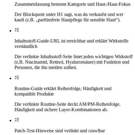
Zusammenfassung benennt Kategorie und Haut-/Haar-Fokus
Der Blockquote unter H1 sagt, was du verkaufst und wer
kauft (z.B. „parfümfreie Hautpflege für sensible Haut“).
Inhaltsstoff-Guide-URL ist erreichbar und erklärt Wirkstoffe
verständlich
Die verlinkte Inhaltsstoff-Seite listet jeden wichtigen Wirkstoff
(z.B. Niacinamid, Retinol, Hyaluronsäure) mit Funktion und
Personen, die ihn meiden sollten.
Routine-Guide erklärt Reihenfolge, Häufigkeit und
kompatible Produkte
Die verlinkte Routine-Seite deckt AM/PM-Reihenfolge,
Häufigkeit und sichere Layer-Kombinationen ab.
Patch-Test-Hinweise sind verlinkt und crawlbar