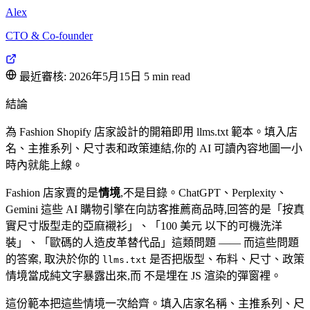
Alex
CTO & Co-founder
最近審核: 2026年5月15日
5 min read
結論
為 Fashion Shopify 店家設計的開箱即用 llms.txt 範本。填入店
名、主推系列、尺寸表和政策連結,你的 AI 可讀內容地圖一小
時內就能上線。
Fashion 店家賣的是
情境
,不是目錄。ChatGPT、Perplexity、
Gemini 這些 AI 購物引擎在向訪客推薦商品時,回答的是「按真
實尺寸版型走的亞麻襯衫」、「100 美元 以下的可機洗洋
裝」、「歐碼的人造皮革替代品」這類問題 —— 而這些問題
的答案, 取決於你的
是否把版型、布料、尺寸、政策
llms.txt
情境當成純文字暴露出來,而 不是埋在 JS 渲染的彈窗裡。
這份範本把這些情境一次給齊。填入店家名稱、主推系列、尺