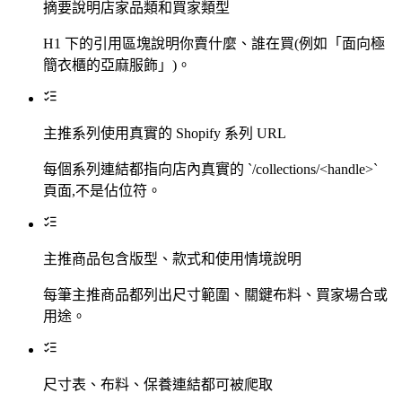
摘要說明店家品類和買家類型
H1 下的引用區塊說明你賣什麼、誰在買(例如「面向極
簡衣櫃的亞麻服飾」)。
主推系列使用真實的 Shopify 系列 URL
每個系列連結都指向店內真實的 `/collections/<handle>`
頁面,不是佔位符。
主推商品包含版型、款式和使用情境說明
每筆主推商品都列出尺寸範圍、關鍵布料、買家場合或
用途。
尺寸表、布料、保養連結都可被爬取