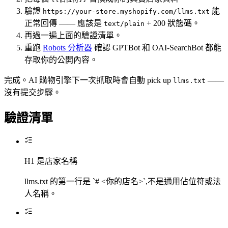
驗證
能
https://your-store.myshopify.com/llms.txt
正常回傳 —— 應該是
+ 200 狀態碼。
text/plain
再過一遍上面的驗證清單。
重跑
Robots 分析器
確認 GPTBot 和 OAI-SearchBot 都能
存取你的公開內容。
完成。AI 購物引擎下一次抓取時會自動 pick up
——
llms.txt
沒有提交步驟。
驗證清單
H1 是店家名稱
llms.txt 的第一行是 `# <你的店名>`,不是通用佔位符或法
人名稱。