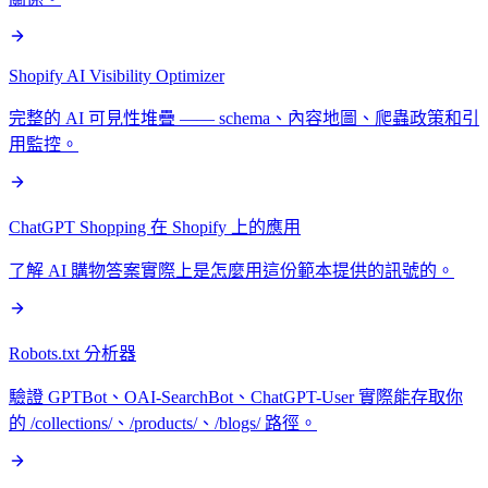
Shopify AI Visibility Optimizer
完整的 AI 可見性堆疊 —— schema、內容地圖、爬蟲政策和引
用監控。
ChatGPT Shopping 在 Shopify 上的應用
了解 AI 購物答案實際上是怎麼用這份範本提供的訊號的。
Robots.txt 分析器
驗證 GPTBot、OAI-SearchBot、ChatGPT-User 實際能存取你
的 /collections/、/products/、/blogs/ 路徑。