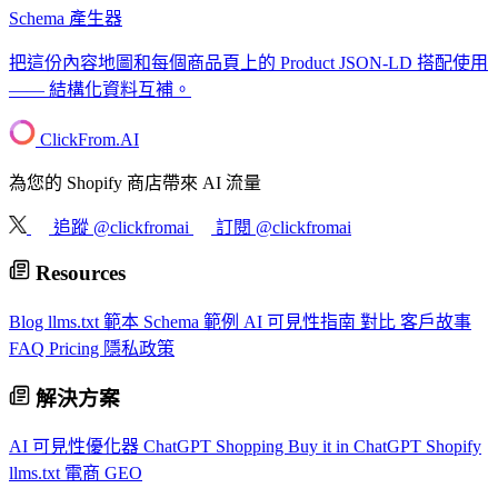
Schema 產生器
把這份內容地圖和每個商品頁上的 Product JSON-LD 搭配使用
—— 結構化資料互補。
ClickFrom.
AI
為您的 Shopify 商店帶來 AI 流量
追蹤 @clickfromai
訂閱 @clickfromai
Resources
Blog
llms.txt 範本
Schema 範例
AI 可見性指南
對比
客戶故事
FAQ
Pricing
隱私政策
解決方案
AI 可見性優化器
ChatGPT Shopping
Buy it in ChatGPT
Shopify
llms.txt
電商 GEO