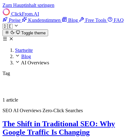
Zum Hauptinhalt springen
ClickFrom.
AI
Preise
Kundenstimmen
Blog
Free Tools
FAQ
🇩🇪
Toggle theme
Startseite
Blog
AI Overviews
Tag
AI Overviews
1 article
SEO
AI Overviews
Zero-Click Searches
The Shift in Traditional SEO: Why
Google Traffic Is Changing