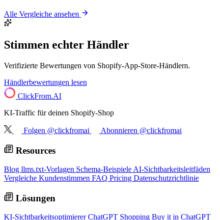
Alle Vergleiche ansehen
Stimmen echter Händler
Verifizierte Bewertungen von Shopify-App-Store-Händlern.
Händlerbewertungen lesen
ClickFrom.
AI
KI-Traffic für deinen Shopify-Shop
Folgen @clickfromai
Abonnieren @clickfromai
Resources
Blog
llms.txt-Vorlagen
Schema-Beispiele
AI-Sichtbarkeitsleitfäden
Vergleiche
Kundenstimmen
FAQ
Pricing
Datenschutzrichtlinie
Lösungen
KI-Sichtbarkeitsoptimierer
ChatGPT Shopping
Buy it in ChatGPT