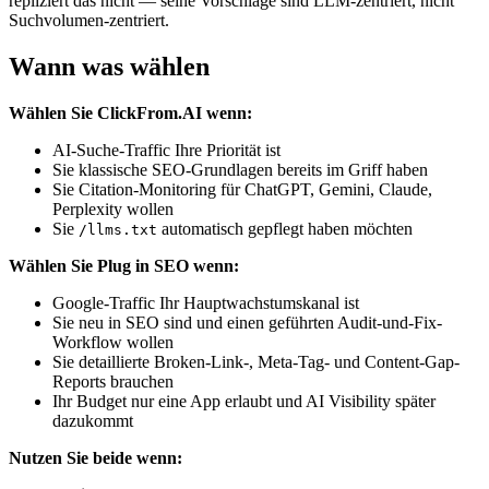
repliziert das nicht — seine Vorschläge sind LLM-zentriert, nicht
Suchvolumen-zentriert.
Wann was wählen
Wählen Sie ClickFrom.AI wenn:
AI-Suche-Traffic Ihre Priorität ist
Sie klassische SEO-Grundlagen bereits im Griff haben
Sie Citation-Monitoring für ChatGPT, Gemini, Claude,
Perplexity wollen
Sie
automatisch gepflegt haben möchten
/llms.txt
Wählen Sie Plug in SEO wenn:
Google-Traffic Ihr Hauptwachstumskanal ist
Sie neu in SEO sind und einen geführten Audit-und-Fix-
Workflow wollen
Sie detaillierte Broken-Link-, Meta-Tag- und Content-Gap-
Reports brauchen
Ihr Budget nur eine App erlaubt und AI Visibility später
dazukommt
Nutzen Sie beide wenn: