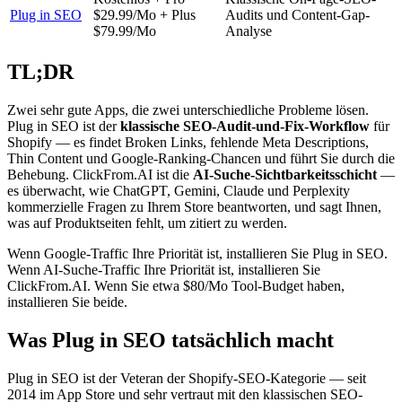
Plug in SEO
$29.99/Mo + Plus
Audits und Content-Gap-
$79.99/Mo
Analyse
TL;DR
Zwei sehr gute Apps, die zwei unterschiedliche Probleme lösen.
Plug in SEO ist der
klassische SEO-Audit-und-Fix-Workflow
für
Shopify — es findet Broken Links, fehlende Meta Descriptions,
Thin Content und Google-Ranking-Chancen und führt Sie durch die
Behebung. ClickFrom.AI ist die
AI-Suche-Sichtbarkeitsschicht
—
es überwacht, wie ChatGPT, Gemini, Claude und Perplexity
kommerzielle Fragen zu Ihrem Store beantworten, und sagt Ihnen,
was auf Produktseiten fehlt, um zitiert zu werden.
Wenn Google-Traffic Ihre Priorität ist, installieren Sie Plug in SEO.
Wenn AI-Suche-Traffic Ihre Priorität ist, installieren Sie
ClickFrom.AI. Wenn Sie etwa $80/Mo Tool-Budget haben,
installieren Sie beide.
Was Plug in SEO tatsächlich macht
Plug in SEO ist der Veteran der Shopify-SEO-Kategorie — seit
2014 im App Store und sehr vertraut mit den klassischen SEO-