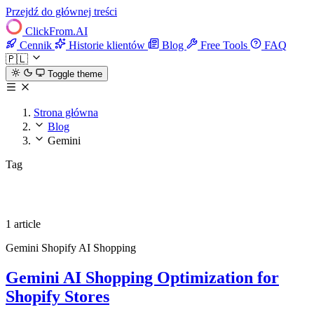
Przejdź do głównej treści
ClickFrom.
AI
Cennik
Historie klientów
Blog
Free Tools
FAQ
🇵🇱
Toggle theme
Strona główna
Blog
Gemini
Tag
Gemini
1 article
Gemini
Shopify
AI Shopping
Gemini AI Shopping Optimization for
Shopify Stores