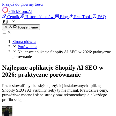
Przejdź do głównej treści
ClickFrom.
AI
Cennik
Historie klientów
Blog
Free Tools
FAQ
🇵🇱
Toggle theme
Strona główna
Porównania
Najlepsze aplikacje Shopify AI SEO w 2026: praktyczne
porównanie
Najlepsze aplikacje Shopify AI SEO w
2026: praktyczne porównanie
Przetestowaliśmy dziesięć najczęściej instalowanych aplikacji
Shopify SEO i AI-visibility, żeby ty nie musiał. Prawdziwe ceny,
prawdziwe mocne i słabe strony oraz rekomendacja dla każdego
profilu sklepu.