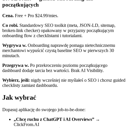
początkujących
Cena.
Free + Pro $24.99/mies.
Co robi.
Standardowy SEO toolkit (meta, JSON-LD, sitemap,
broken-link checker) opakowany w przyjazny początkującym
onboarding flow z checklistami i tutorialami.
Wygrywa w.
Onboarding naprawdę pomaga nietechnicznemu
merchantowi wypuścić czystą baseline SEO w pierwszych 30
minutach.
Przegrywa w.
Po przekroczeniu poziomu początkującego
dashboard dodaje tarcia bez wartości. Brak AI Visibility.
Wybierz, jeśli:
nigdy wcześniej nie myślałeś o SEO i chcesz guided
checklisty zamiast dashboardu.
Jak wybrać
Dopasuj aplikację do swojego job-to-be-done:
„Chcę ruchu z ChatGPT i AI Overviews”
→
ClickFrom.AI