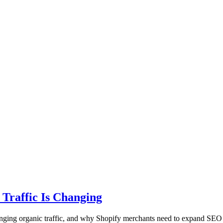
 Traffic Is Changing
nging organic traffic, and why Shopify merchants need to expand SEO w