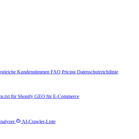
rgleiche
Kundenstimmen
FAQ
Pricing
Datenschutzrichtlinie
ms.txt für Shopify
GEO für E-Commerce
Analyzer
AI-Crawler-Liste