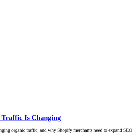
 Traffic Is Changing
nging organic traffic, and why Shopify merchants need to expand SEO w