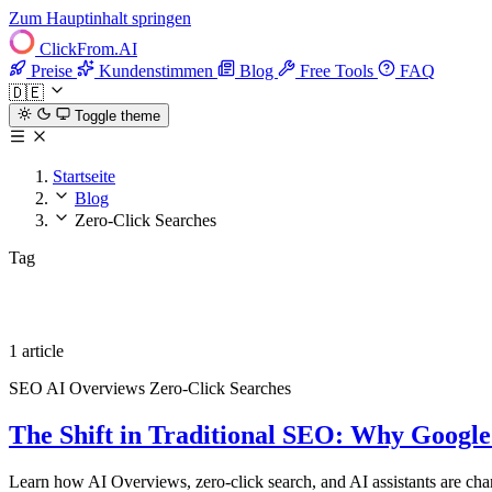
Zum Hauptinhalt springen
ClickFrom.
AI
Preise
Kundenstimmen
Blog
Free Tools
FAQ
🇩🇪
Toggle theme
Startseite
Blog
Zero-Click Searches
Tag
Zero-Click Searches
1 article
SEO
AI Overviews
Zero-Click Searches
The Shift in Traditional SEO: Why Google
Learn how AI Overviews, zero-click search, and AI assistants are cha