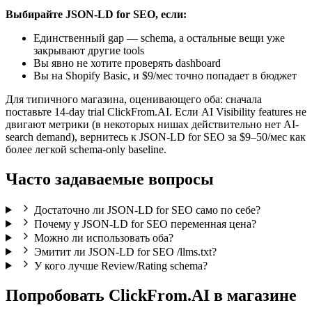
Выбирайте JSON-LD for SEO, если:
Единственный gap — schema, а остальные вещи уже
закрывают другие tools
Вы явно не хотите проверять dashboard
Вы на Shopify Basic, и $9/мес точно попадает в бюджет
Для типичного магазина, оценивающего оба: сначала
поставьте 14-day trial ClickFrom.AI. Если AI Visibility features не
двигают метрики (в некоторых нишах действительно нет AI-
search demand), вернитесь к JSON-LD for SEO за $9–50/мес как
более легкой schema-only baseline.
Часто задаваемые вопросы
Достаточно ли JSON-LD for SEO само по себе?
Почему у JSON-LD for SEO переменная цена?
Можно ли использовать оба?
Эмитит ли JSON-LD for SEO /llms.txt?
У кого лучше Review/Rating schema?
Попробовать ClickFrom.AI в магазине