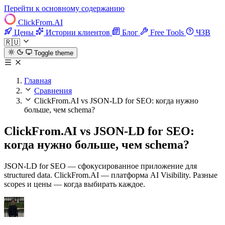
Перейти к основному содержанию
ClickFrom.
AI
Цены
Истории клиентов
Блог
Free Tools
ЧЗВ
🇷🇺
Toggle theme
Главная
Сравнения
ClickFrom.AI vs JSON-LD for SEO: когда нужно
больше, чем schema?
ClickFrom.AI vs JSON-LD for SEO:
когда нужно больше, чем schema?
JSON-LD for SEO — сфокусированное приложение для
structured data. ClickFrom.AI — платформа AI Visibility. Разные
scopes и цены — когда выбирать каждое.