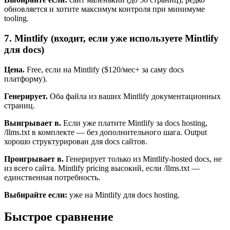
обновляется и хотите максимум контроля при минимуме
tooling.
7. Mintlify (входит, если уже используете Mintlify
для docs)
Цена.
Free, если на Mintlify ($120/мес+ за саму docs
платформу).
Генерирует.
Оба файла из ваших Mintlify документационных
страниц.
Выигрывает в.
Если уже платите Mintlify за docs hosting,
/llms.txt в комплекте — без дополнительного шага. Output
хорошо структурирован для docs сайтов.
Проигрывает в.
Генерирует только из Mintlify-hosted docs, не
из всего сайта. Mintlify pricing высокий, если /llms.txt —
единственная потребность.
Выбирайте если:
уже на Mintlify для docs hosting.
Быстрое сравнение