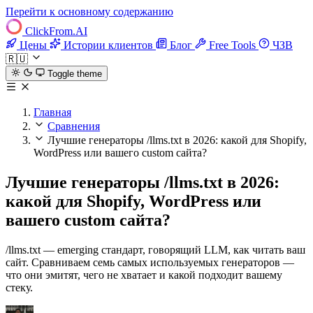
Перейти к основному содержанию
ClickFrom.
AI
Цены
Истории клиентов
Блог
Free Tools
ЧЗВ
🇷🇺
Toggle theme
Главная
Сравнения
Лучшие генераторы /llms.txt в 2026: какой для Shopify,
WordPress или вашего custom сайта?
Лучшие генераторы /llms.txt в 2026:
какой для Shopify, WordPress или
вашего custom сайта?
/llms.txt — emerging стандарт, говорящий LLM, как читать ваш
сайт. Сравниваем семь самых используемых генераторов —
что они эмитят, чего не хватает и какой подходит вашему
стеку.