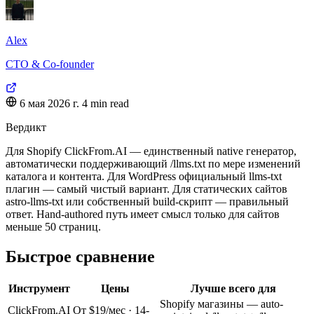
Alex
CTO & Co-founder
6 мая 2026 г.
4 min read
Вердикт
Для Shopify ClickFrom.AI — единственный native генератор,
автоматически поддерживающий /llms.txt по мере изменений
каталога и контента. Для WordPress официальный llms-txt
плагин — самый чистый вариант. Для статических сайтов
astro-llms-txt или собственный build-скрипт — правильный
ответ. Hand-authored путь имеет смысл только для сайтов
меньше 50 страниц.
Быстрое сравнение
Инструмент
Цены
Лучше всего для
Shopify магазины — auto-
ClickFrom.AI
От $19/мес · 14-