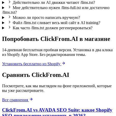
Действительно ли AI движки читают /llms.txt?
Мне действительно нужен /llms-full.txt или достаточно
/llms.txt?
Можно ли просто написать вручную?
Файл /llms.txt сливает весь мой сайт в AI training?
Как часто /llms.txt должен регенерироваться?
Попробовать ClickFrom.AI в магазине
14-дневная бесплатная пробная версия. Установка в два клика
из Shopify App Store. Без редактирования темы.
Установить бесплатно из Shopify
Сравнить ClickFrom.AI
Посмотрите, как мы выглядим на фоне приложений, которые
вы уже рассматриваете.
Все сравнения
ClickFrom.AI vs AVADA SEO Suite: какое Shopify
SEO-приложение установить в 2026?