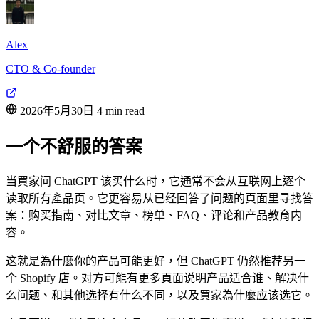
Alex
CTO & Co-founder
2026年5月30日
4 min read
一个不舒服的答案
当買家问 ChatGPT 该买什么时，它通常不会从互联网上逐个
读取所有產品页。它更容易从已经回答了问题的頁面里寻找答
案：购买指南、对比文章、榜单、FAQ、评论和产品教育内
容。
这就是為什麼你的产品可能更好，但 ChatGPT 仍然推荐另一
个 Shopify 店。对方可能有更多頁面说明产品适合谁、解决什
么问题、和其他选择有什么不同，以及買家為什麼应该选它。