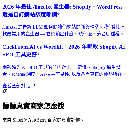
2026 年最佳 /llms.txt 產生器: Shopify、WordPress
還是自訂網站該選哪個?
/llms.txt 是告訴 LLM 如何閱讀你網站的新興標準。我們對比七
款最常用的產生器 — 它們輸出什麼、缺什麼、適合哪種棧。
ClickFrom.AI vs Wordlift：2026 年哪款 Shopify AI
SEO 工具更好?
兩款領先 AI-SEO 工具的並排對比 — 定價、Shopify 原生整
合、schema 深度、AI 搜尋可見性, 以及各自真正的優勢所在。
查看全部對比
聽聽真實商家怎麼說
來自 Shopify App Store 商家的真實評價。