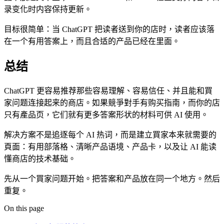
录变化时内容保持更新。
目标很简单：当 ChatGPT 把读者送到你的店时，读者应该落
在一个有用答案上，而且合适的产品已经在里面。
总结
ChatGPT 更容易推荐那些容易理解、容易信任、并且能和買
家问题连接起来的商店。如果競爭對手有购买指南，而你的店
只有產品页，它们就有更多答案形状的材料可供 AI 使用。
解决方案不是追逐每个 AI 热词，而是建立買家本来就需要的
頁面：有用部落格、清晰产品语境、产品卡，以及让 AI 能读
懂商店的技术基础。
先从一个買家问题开始。把答案和产品放在同一个地方。然后
重复。
On this page