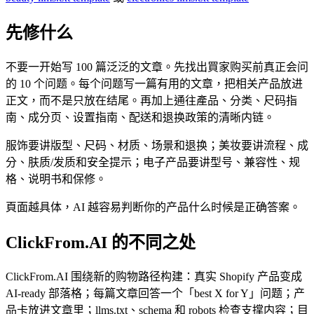
先修什么
不要一开始写 100 篇泛泛的文章。先找出買家购买前真正会问
的 10 个问题。每个问题写一篇有用的文章，把相关产品放进
正文，而不是只放在结尾。再加上通往產品、分类、尺码指
南、成分页、设置指南、配送和退换政策的清晰内链。
服饰要讲版型、尺码、材质、场景和退换；美妆要讲流程、成
分、肤质/发质和安全提示；电子产品要讲型号、兼容性、规
格、说明书和保修。
頁面越具体，AI 越容易判断你的产品什么时候是正确答案。
ClickFrom.AI 的不同之处
ClickFrom.AI 围绕新的购物路径构建：真实 Shopify 产品变成
AI-ready 部落格；每篇文章回答一个「best X for Y」问题；产
品卡放进文章里；llms.txt、schema 和 robots 检查支撑内容；目