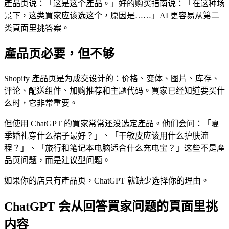
產品页说：「这是这个產品。」好的购买指南说：「在这种场
景下，这类買家应该选这个，原因是……」AI 更容易从第二
类頁面里挑答案。
產品页必要，但不够
Shopify 產品页是为成交设计的：价格、变体、图片、库存、
评论、配送组件、加购推荐和主题代码。買家已经知道要买什
么时，它非常重要。
但使用 ChatGPT 的買家常常还没选定產品。他们会问：「夏
季婚礼穿什么裙子最好？」、「干敏皮应该用什么护肤流
程？」、「旅行和笔记本电脑适合什么充电宝？」这些不是產
品页问题，而是建议型问题。
如果你的店只有產品页，ChatGPT 就缺少选择你的理由。
ChatGPT 会从回答買家问题的頁面里挑
内容