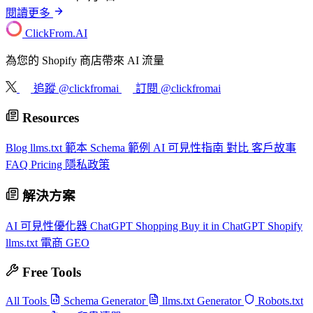
閱讀更多
ClickFrom.
AI
為您的 Shopify 商店帶來 AI 流量
追蹤 @clickfromai
訂閱 @clickfromai
Resources
Blog
llms.txt 範本
Schema 範例
AI 可見性指南
對比
客戶故事
FAQ
Pricing
隱私政策
解決方案
AI 可見性優化器
ChatGPT Shopping
Buy it in ChatGPT
Shopify
llms.txt
電商 GEO
Free Tools
All Tools
Schema Generator
llms.txt Generator
Robots.txt