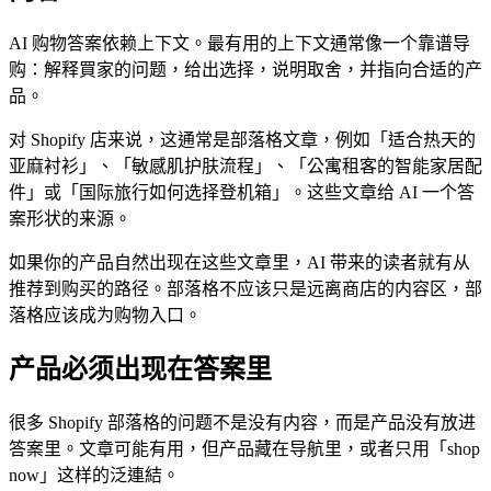
AI 购物答案依赖上下文。最有用的上下文通常像一个靠谱导
购：解释買家的问题，给出选择，说明取舍，并指向合适的产
品。
对 Shopify 店来说，这通常是部落格文章，例如「适合热天的
亚麻衬衫」、「敏感肌护肤流程」、「公寓租客的智能家居配
件」或「国际旅行如何选择登机箱」。这些文章给 AI 一个答
案形状的来源。
如果你的产品自然出现在这些文章里，AI 带来的读者就有从
推荐到购买的路径。部落格不应该只是远离商店的内容区，部
落格应该成为购物入口。
产品必须出现在答案里
很多 Shopify 部落格的问题不是没有内容，而是产品没有放进
答案里。文章可能有用，但产品藏在导航里，或者只用「shop
now」这样的泛連結。