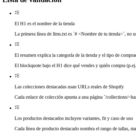
El H1 es el nombre de la tienda
La primera línea de llms.txt es `# <Nombre de tu tienda>`, no un
El resumen explica la categoría de la tienda y el tipo de compra
El blockquote bajo el H1 dice qué vendes y quién compra (p.ej.
Las colecciones destacadas usan URLs reales de Shopify
Cada enlace de colección apunta a una página `/collections/<han
Los productos destacados incluyen variantes, fit y caso de uso
Cada línea de producto destacado nombra el rango de tallas, mat