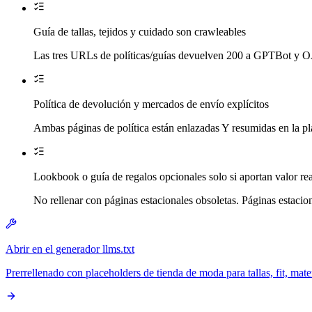
Guía de tallas, tejidos y cuidado son crawleables
Las tres URLs de políticas/guías devuelven 200 a GPTBot y OAI
Política de devolución y mercados de envío explícitos
Ambas páginas de política están enlazadas Y resumidas en la pla
Lookbook o guía de regalos opcionales solo si aportan valor re
No rellenar con páginas estacionales obsoletas. Páginas estacio
Abrir en el generador llms.txt
Prerrellenado con placeholders de tienda de moda para tallas, fit, mate