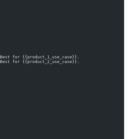
Best for {{product_1_use_case}}.
Best for {{product_2_use_case}}.