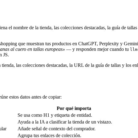
ena el nombre de la tienda, las colecciones destacadas, la guía de tallas
A shopping que muestran tus productos en ChatGPT, Perplexity y Gemi
ganas al cuero en tallas europeas»
— y responden mejor cuando tu
llm
n JS.
 tienda, las colecciones destacadas, la URL de la guía de tallas y los enl
úne estos datos antes de copiar:
Por qué importa
Se usa como H1 y etiqueta de entidad.
Ayuda a la IA a clasificar la tienda de un vistazo.
ular
Añade señal de contexto del comprador.
Agrupa tus enlaces de colección.