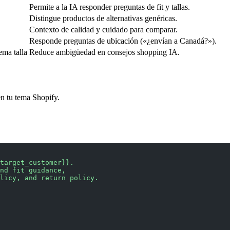
Permite a la IA responder preguntas de fit y tallas.
Distingue productos de alternativas genéricas.
Contexto de calidad y cuidado para comparar.
Responde preguntas de ubicación («¿envían a Canadá?»).
ema talla
Reduce ambigüedad en consejos shopping IA.
n tu tema Shopify.
target_customer}}.
nd fit guidance,
licy, and return policy.