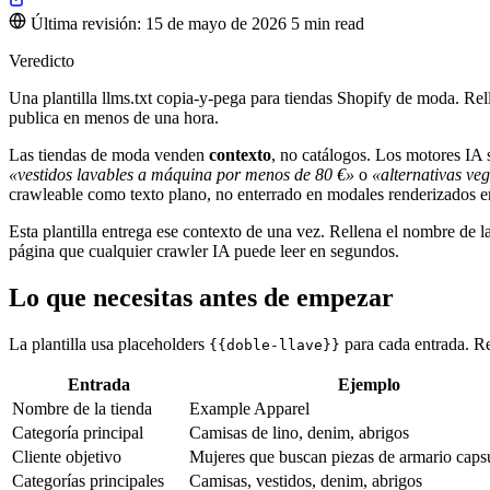
Última revisión: 15 de mayo de 2026
5 min read
Veredicto
Una plantilla llms.txt copia-y-pega para tiendas Shopify de moda. Rell
publica en menos de una hora.
Las tiendas de moda venden
contexto
, no catálogos. Los motores I
«vestidos lavables a máquina por menos de 80 €»
o
«alternativas ve
crawleable como texto plano, no enterrado en modales renderizados e
Esta plantilla entrega ese contexto de una vez. Rellena el nombre de la
página que cualquier crawler IA puede leer en segundos.
Lo que necesitas antes de empezar
La plantilla usa placeholders
para cada entrada. Re
{{doble-llave}}
Entrada
Ejemplo
Nombre de la tienda
Example Apparel
Categoría principal
Camisas de lino, denim, abrigos
Cliente objetivo
Mujeres que buscan piezas de armario caps
Categorías principales
Camisas, vestidos, denim, abrigos