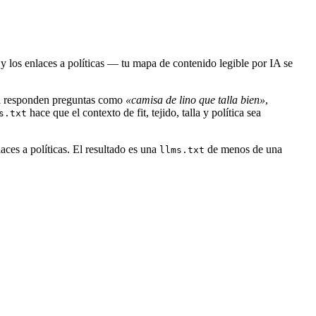
 y los enlaces a políticas — tu mapa de contenido legible por IA se
ni responden preguntas como
«camisa de lino que talla bien»
,
hace que el contexto de fit, tejido, talla y política sea
s.txt
aces a políticas. El resultado es una
de menos de una
llms.txt