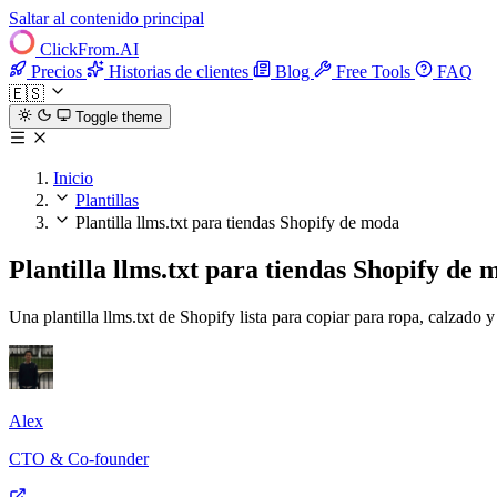
Saltar al contenido principal
ClickFrom.
AI
Precios
Historias de clientes
Blog
Free Tools
FAQ
🇪🇸
Toggle theme
Inicio
Plantillas
Plantilla llms.txt para tiendas Shopify de moda
Plantilla llms.txt para tiendas Shopify de
Una plantilla llms.txt de Shopify lista para copiar para ropa, calzado
Alex
CTO & Co-founder