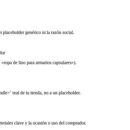
 placeholder genérico ni la razón social.
dor
 «ropa de lino para armarios capsulares»).
dle>` real de tu tienda, no a un placeholder.
eriales clave y la ocasión o uso del comprador.