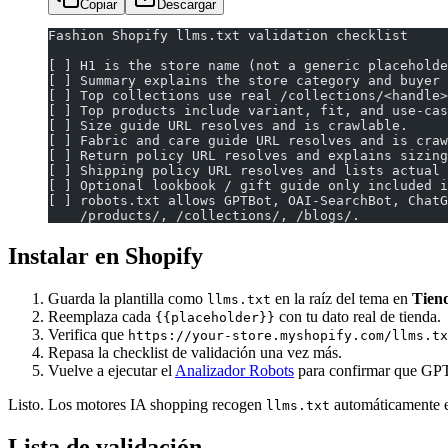
Copiar
Descargar
Fashion Shopify llms.txt validation checklist
[ ] H1 is the store name (not a generic placeholde
[ ] Summary explains the store category and buyer 
[ ] Top collections use real /collections/<handle>
[ ] Top products include variant, fit, and use-cas
[ ] Size guide URL resolves and is crawlable.
[ ] Fabric and care guide URL resolves and is craw
[ ] Return policy URL resolves and explains sizing
[ ] Shipping policy URL resolves and lists actual 
[ ] Optional lookbook / gift guide only included i
[ ] robots.txt allows GPTBot, OAI-SearchBot, ChatG
    /products/, /collections/, /blogs/.
Instalar en Shopify
Guarda la plantilla como
en la raíz del tema en
Tien
llms.txt
Reemplaza cada
con tu dato real de tienda.
{{placeholder}}
Verifica que
https://your-store.myshopify.com/llms.tx
Repasa la checklist de validación una vez más.
Vuelve a ejecutar el
Analizador Robots
para confirmar que GPT
Listo. Los motores IA shopping recogen
automáticamente e
llms.txt
Lista de validación