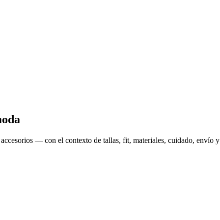
 moda
 y accesorios — con el contexto de tallas, fit, materiales, cuidado, env