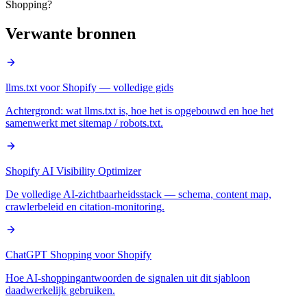
Shopping?
Verwante bronnen
llms.txt voor Shopify — volledige gids
Achtergrond: wat llms.txt is, hoe het is opgebouwd en hoe het
samenwerkt met sitemap / robots.txt.
Shopify AI Visibility Optimizer
De volledige AI-zichtbaarheidsstack — schema, content map,
crawlerbeleid en citation-monitoring.
ChatGPT Shopping voor Shopify
Hoe AI-shoppingantwoorden de signalen uit dit sjabloon
daadwerkelijk gebruiken.