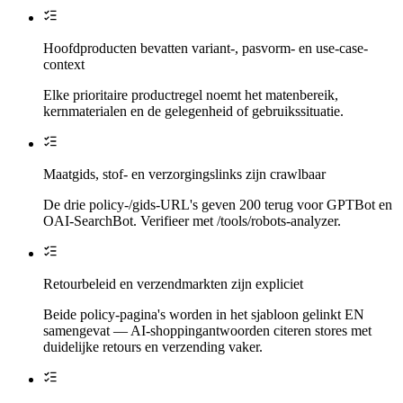
Hoofdproducten bevatten variant-, pasvorm- en use-case-
context
Elke prioritaire productregel noemt het matenbereik,
kernmaterialen en de gelegenheid of gebruikssituatie.
Maatgids, stof- en verzorgingslinks zijn crawlbaar
De drie policy-/gids-URL's geven 200 terug voor GPTBot en
OAI-SearchBot. Verifieer met /tools/robots-analyzer.
Retourbeleid en verzendmarkten zijn expliciet
Beide policy-pagina's worden in het sjabloon gelinkt EN
samengevat — AI-shoppingantwoorden citeren stores met
duidelijke retours en verzending vaker.