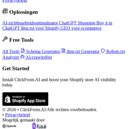
Privacybeleid
Oplossingen
AI-zichtbaarheidsoptimalisator
ChatGPT Shopping
Buy it in
ChatGPT
llms.txt voor Shopify
GEO voor ecommerce
Free Tools
All Tools
Schema Generator
llms.txt Generator
Robots.txt
Analyzer
AI-crawlerlijst
Get Started
Install ClickFrom.AI and boost your Shopify store AI visibility
today.
© 2026 •
ClickFrom.
AI
Alle rechten voorbehouden.
•
Privacybeleid
Mogelijk gemaakt door