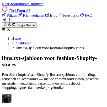
Naar hoofdinhoud springen
ClickFrom.
AI
Prijzen
Klantverhalen
Blog
Free Tools
FAQ
🇳🇱
Toggle theme
Home
Sjablonen
llms.txt-sjabloon voor fashion-Shopify-stores
llms.txt-sjabloon voor fashion-Shopify-
stores
Een direct kopieerbaar Shopify-llms.txt-sjabloon voor kleding,
schoenen en accessoires — met de context rond maten, pasvorm,
materialen, verzorging, verzending en retours die AI-
shoppingengines daadwerkelijk gebruiken.