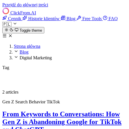
Przejdź do głównej treści
ClickFrom.
AI
Cennik
Historie klientów
Blog
Free Tools
FAQ
🇵🇱
Toggle theme
Strona główna
Blog
Digital Marketing
Tag
Digital Marketing
2 articles
Gen Z
Search Behavior
TikTok
From Keywords to Conversations: How
Gen Z is Abandoning Google for TikTok