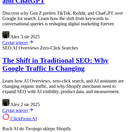
and ChatGPT
Discover why Gen Z prefers TikTok, Reddit, and ChatGPT over
Google for search. Learn how the shift from keywords to
conversational queries is reshaping digital marketing forever.
Alex
3 sie 2025
Czytaj więcej
SEO
AI Overviews
Zero-Click Searches
The Shift in Traditional SEO: Why
Google Traffic Is Changing
Learn how AI Overviews, zero-click search, and AI assistants are
changing organic traffic, and why Shopify merchants need to
expand SEO with AI visibility, product data, and measurement.
Alex
2 sie 2025
Czytaj więcej
ClickFrom.
AI
Ruch AI do Twojego sklepu Shopify